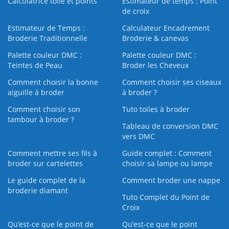
Calculatrice toile et points
Estimateur de temps : Point
de croix
Estimateur de Temps :
Calculateur Encadrement
Broderie Traditionnelle
Broderie & canevas
Palette couleur DMC :
Palette couleur DMC :
Teintes de Peau
Broder les Cheveux
Comment choisir la bonne
Comment choisir ses ciseaux
aiguille à broder
à broder ?
Comment choisir son
Tuto toiles à broder
tambour à broder ?
Tableau de conversion DMC
vers DMC
Comment mettre ses fils à
Guide complet : Comment
broder sur cartelettes
choisir sa lampe ou lampe
Le guide complet de la
Comment broder une nappe
broderie diamant
Tuto Complet du Point de
Croix
Qu’est-ce que le point de
Qu’est-ce que le point