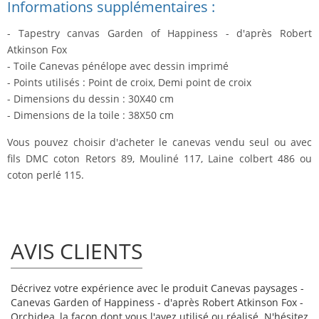
Informations supplémentaires :
- Tapestry canvas Garden of Happiness - d'après Robert
Atkinson Fox
- Toile Canevas pénélope avec dessin imprimé
- Points utilisés : Point de croix, Demi point de croix
- Dimensions du dessin : 30X40 cm
- Dimensions de la toile : 38X50 cm
Vous pouvez choisir d'acheter le canevas vendu seul ou avec
fils DMC coton Retors 89, Mouliné 117, Laine colbert 486 ou
coton perlé 115.
AVIS CLIENTS
Décrivez votre expérience avec le produit Canevas paysages -
Canevas Garden of Happiness - d'après Robert Atkinson Fox -
Orchidea, la façon dont vous l'avez utilisé ou réalisé. N'hésitez