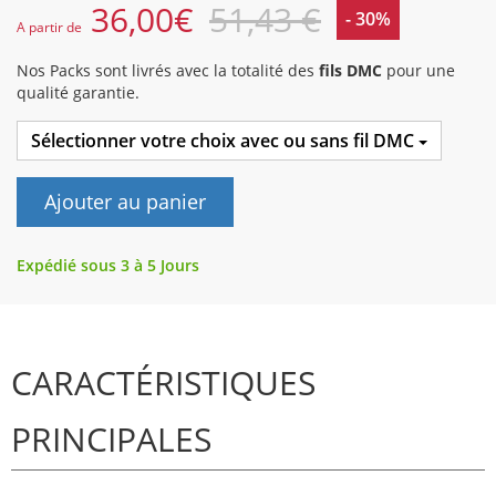
36,00
€
51,43 €
- 30%
A partir de
Nos Packs sont livrés avec la totalité des
fils DMC
pour une
qualité garantie.
Sélectionner votre choix avec ou sans fil DMC
Ajouter au panier
Expédié sous 3 à 5 Jours
CARACTÉRISTIQUES
PRINCIPALES