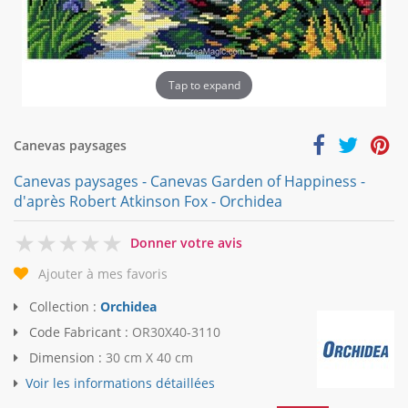
Tap to expand
Canevas paysages
Canevas paysages - Canevas Garden of Happiness -
d'après Robert Atkinson Fox - Orchidea
0
Donner votre avis
Ajouter à mes favoris
Collection :
Orchidea
Code Fabricant :
OR30X40-3110
Dimension :
30 cm X 40 cm
Voir les informations détaillées