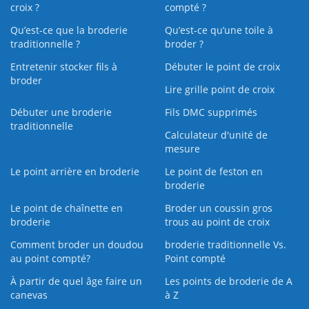
croix ?
compté ?
Qu’est-ce que la broderie
Qu’est‑ce qu’une toile à
traditionnelle ?
broder ?
Entretenir stocker fils à
Débuter le point de croix
broder
Lire grille point de croix
Débuter une broderie
Fils DMC supprimés
traditionnelle
Calculateur d'unité de
mesure
Le point arrière en broderie
Le point de feston en
broderie
Le point de chaînette en
Broder un coussin gros
broderie
trous au point de croix
Comment broder un doudou
broderie traditionnelle Vs.
au point compté?
Point compté
À partir de quel âge faire un
Les points de broderie de A
canevas
à Z