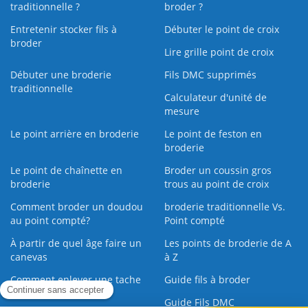
traditionnelle ?
broder ?
Entretenir stocker fils à
Débuter le point de croix
broder
Lire grille point de croix
Débuter une broderie
Fils DMC supprimés
traditionnelle
Calculateur d'unité de
mesure
Le point arrière en broderie
Le point de feston en
broderie
Le point de chaînette en
Broder un coussin gros
broderie
trous au point de croix
Comment broder un doudou
broderie traditionnelle Vs.
au point compté?
Point compté
À partir de quel âge faire un
Les points de broderie de A
canevas
à Z
Comment enlever une tache
Guide fils à broder
sur une broderie
Guide Fils DMC