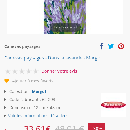
Tap to expand
Canevas paysages
Canevas paysages - Dans la lavande - Margot
0
Donner votre avis
Ajouter à mes favoris
Collection :
Margot
Code Fabricant :
62-293
Dimension :
18 cm X 48 cm
Voir les informations détaillées
33,61
€
48,01 €
- 30%