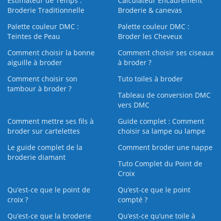
Estimateur de Temps :
Calculateur Encadrement
Broderie Traditionnelle
Broderie & canevas
Palette couleur DMC :
Palette couleur DMC :
Teintes de Peau
Broder les Cheveux
Comment choisir la bonne
Comment choisir ses ciseaux
aiguille à broder
à broder ?
Comment choisir son
Tuto toiles à broder
tambour à broder ?
Tableau de conversion DMC
vers DMC
Comment mettre ses fils à
Guide complet : Comment
broder sur cartelettes
choisir sa lampe ou lampe
Le guide complet de la
Comment broder une nappe
broderie diamant
Tuto Complet du Point de
Croix
Qu’est-ce que le point de
Qu’est-ce que le point
croix ?
compté ?
Qu’est-ce que la broderie
Qu’est‑ce qu’une toile à