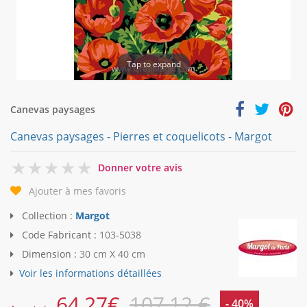
Tap to expand
Canevas paysages
Canevas paysages - Pierres et coquelicots - Margot
0
Donner votre avis
Ajouter à mes favoris
Collection :
Margot
Code Fabricant :
103-5038
Dimension :
30 cm X 40 cm
Voir les informations détaillées
64,27
€
107,12 €
- 40%