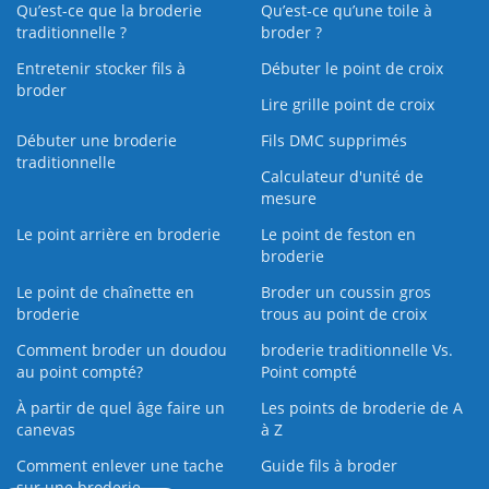
Qu’est-ce que la broderie
Qu’est‑ce qu’une toile à
traditionnelle ?
broder ?
Entretenir stocker fils à
Débuter le point de croix
broder
Lire grille point de croix
Débuter une broderie
Fils DMC supprimés
traditionnelle
Calculateur d'unité de
mesure
Le point arrière en broderie
Le point de feston en
broderie
Le point de chaînette en
Broder un coussin gros
broderie
trous au point de croix
Comment broder un doudou
broderie traditionnelle Vs.
au point compté?
Point compté
À partir de quel âge faire un
Les points de broderie de A
canevas
à Z
Comment enlever une tache
Guide fils à broder
sur une broderie