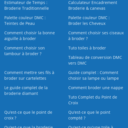
Estimateur de Temps :
Calculateur Encadrement
Broderie Traditionnelle
Broderie & canevas
Palette couleur DMC :
Palette couleur DMC :
Teintes de Peau
Broder les Cheveux
Comment choisir la bonne
Comment choisir ses ciseaux
aiguille à broder
à broder ?
Comment choisir son
Tuto toiles à broder
tambour à broder ?
Tableau de conversion DMC
vers DMC
Comment mettre ses fils à
Guide complet : Comment
broder sur cartelettes
choisir sa lampe ou lampe
Le guide complet de la
Comment broder une nappe
broderie diamant
Tuto Complet du Point de
Croix
Qu’est-ce que le point de
Qu’est-ce que le point
croix ?
compté ?
Qu’est-ce que la broderie
Qu’est‑ce qu’une toile à