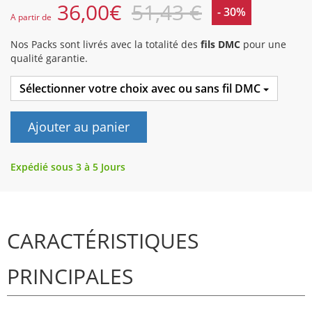
36,00
€
51,43 €
- 30%
A partir de
Nos Packs sont livrés avec la totalité des
fils DMC
pour une
qualité garantie.
Sélectionner votre choix avec ou sans fil DMC
Ajouter au panier
Expédié sous 3 à 5 Jours
CARACTÉRISTIQUES
PRINCIPALES