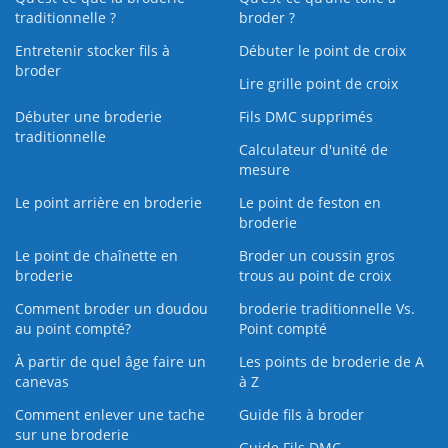
traditionnelle ?
broder ?
Entretenir stocker fils à
Débuter le point de croix
broder
Lire grille point de croix
Débuter une broderie
Fils DMC supprimés
traditionnelle
Calculateur d'unité de
mesure
Le point arrière en broderie
Le point de feston en
broderie
Le point de chaînette en
Broder un coussin gros
broderie
trous au point de croix
Comment broder un doudou
broderie traditionnelle Vs.
au point compté?
Point compté
À partir de quel âge faire un
Les points de broderie de A
canevas
à Z
Comment enlever une tache
Guide fils à broder
sur une broderie
Guide Fils DMC