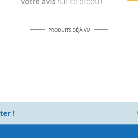
votre avis
sur ce produit
PRODUITS DÉJÀ VU
er !