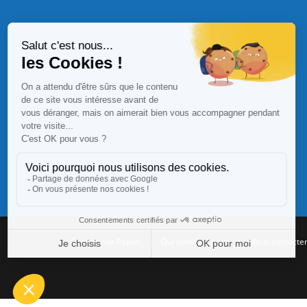
Commande Papier
|
Qui sommes nous
|
Nous contacte