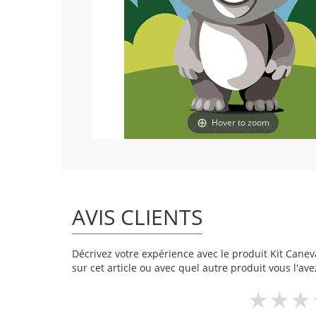
Hover to zoom
AVIS CLIENTS
Décrivez votre expérience avec le produit Kit Caneva
sur cet article ou avec quel autre produit vous l'ave