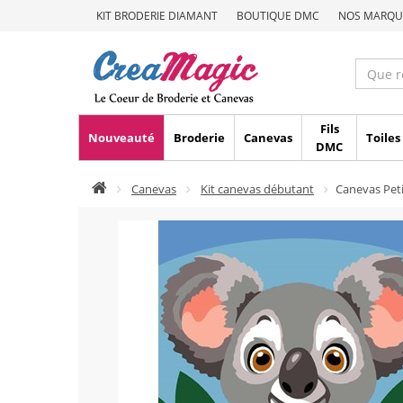
KIT BRODERIE DIAMANT
BOUTIQUE DMC
NOS MARQU
Fils
Nouveauté
Broderie
Canevas
Toiles
DMC
Canevas
Kit canevas débutant
Canevas Peti