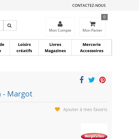
CONTACTEZ-NOUS
0
ce
Mon Compte
Mon Panier
de
Loisirs
Livres
Mercerie
e
créatifs
Magazines
Accessoires
a - Margot
Ajouter à mes favoris