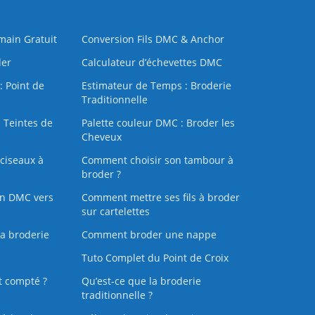
 main Gratuit
Conversion Fils DMC & Anchor
der
Calculateur d’échevettes DMC
: Point de
Estimateur de Temps : Broderie
Traditionnelle
 Teintes de
Palette couleur DMC : Broder les
Cheveux
ciseaux à
Comment choisir son tambour à
broder ?
on DMC vers
Comment mettre ses fils à broder
sur cartelettes
la broderie
Comment broder une nappe
Tuto Complet du Point de Croix
t compté ?
Qu’est-ce que la broderie
traditionnelle ?