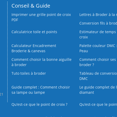
Conseil & Guide
Imprimer une grille point de croix
Lettres à Broder à la
PDF
Conversion fils à bro
Calculatrice toile et points
Estimateur de temps 
croix
Calculateur Encadrement
Palette couleur DMC :
Broderie & canevas
Peau
Comment choisir la bonne aiguille
Comment choisir ses 
à broder
broder ?
Tuto toiles à broder
Tableau de conversi
DMC
Guide complet : Comment choisir
Le guide complet de 
sa lampe ou lampe
diamant
.21
Qu’est-ce que le point de croix ?
Qu’est-ce que le poin