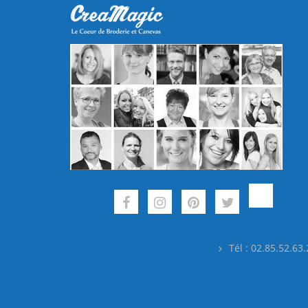
Tél : 02.85.52.63