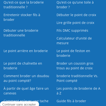
Qu’est-ce que la broderie
Qu’est‑ce qu’une toile à
traditionnelle ?
broder ?
Entretenir stocker fils à
Débuter le point de croix
broder
Lire grille point de croix
Débuter une broderie
Fils DMC supprimés
traditionnelle
Calculateur d'unité de
mesure
Le point arrière en broderie
Le point de feston en
broderie
Le point de chaînette en
Broder un coussin gros
broderie
trous au point de croix
Comment broder un doudou
broderie traditionnelle Vs.
au point compté?
Point compté
À partir de quel âge faire un
Les points de broderie de A
canevas
à Z
Comment enlever une tache
Guide fils à broder
sur une broderie