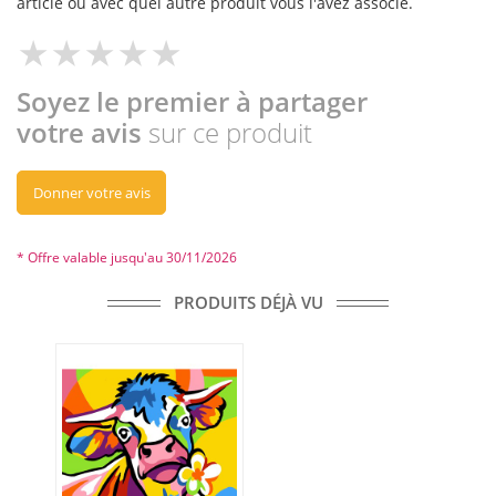
article ou avec quel autre produit vous l'avez associé.
Soyez le premier à partager
votre avis
sur ce produit
Donner votre avis
* Offre valable jusqu'au 30/11/2026
PRODUITS DÉJÀ VU