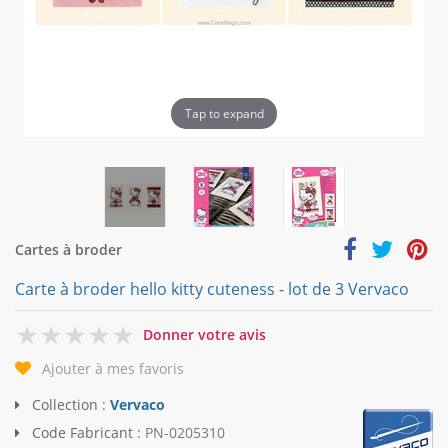
Tap to expand
Cartes à broder
Carte à broder hello kitty cuteness - lot de 3 Vervaco
0
Donner votre avis
Ajouter à mes favoris
Collection :
Vervaco
Code Fabricant :
PN-0205310