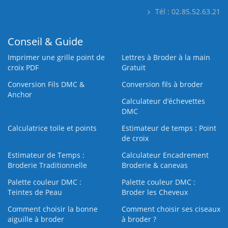
Tél : 02.85.52.63.21
Conseil & Guide
Imprimer une grille point de
Lettres à Broder à la main
croix PDF
Gratuit
Conversion Fils DMC &
Conversion fils à broder
Anchor
Calculateur d’échevettes
DMC
Calculatrice toile et points
Estimateur de temps : Point
de croix
Estimateur de Temps :
Calculateur Encadrement
Broderie Traditionnelle
Broderie & canevas
Palette couleur DMC :
Palette couleur DMC :
Teintes de Peau
Broder les Cheveux
Comment choisir la bonne
Comment choisir ses ciseaux
aiguille à broder
à broder ?