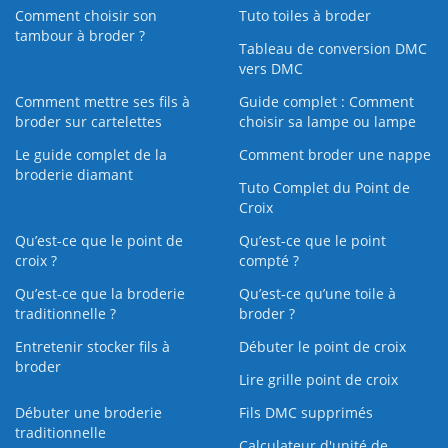
Comment choisir son
Tuto toiles à broder
tambour à broder ?
Tableau de conversion DMC
vers DMC
Comment mettre ses fils à
Guide complet : Comment
broder sur cartelettes
choisir sa lampe ou lampe
Le guide complet de la
Comment broder une nappe
broderie diamant
Tuto Complet du Point de
Croix
Qu’est-ce que le point de
Qu’est-ce que le point
croix ?
compté ?
Qu’est-ce que la broderie
Qu’est‑ce qu’une toile à
traditionnelle ?
broder ?
Entretenir stocker fils à
Débuter le point de croix
broder
Lire grille point de croix
Débuter une broderie
Fils DMC supprimés
traditionnelle
Calculateur d'unité de