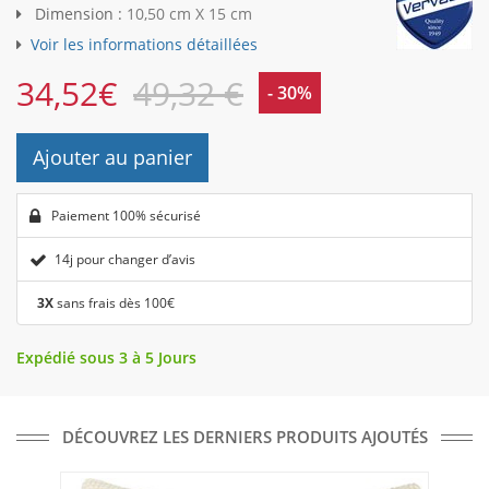
Dimension :
10,50 cm X 15 cm
Voir les informations détaillées
34,52
€
49,32 €
- 30%
Ajouter au panier
Paiement 100% sécurisé
14j pour changer d’avis
3X
sans frais dès 100€
Expédié sous 3 à 5 Jours
DÉCOUVREZ LES DERNIERS PRODUITS AJOUTÉS