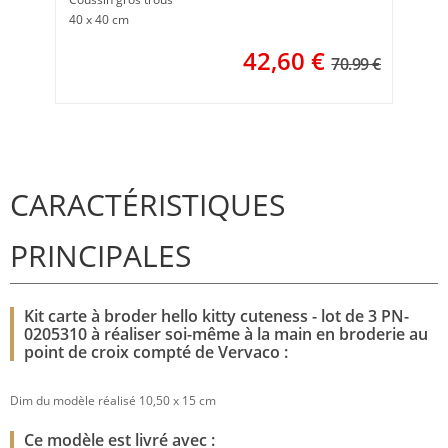
40 x 40 cm
42,60
€
70.99 €
CARACTÉRISTIQUES
PRINCIPALES
Kit carte à broder hello kitty cuteness - lot de 3 PN-
0205310 à réaliser soi-même à la main en broderie au
point de croix compté de Vervaco :
Dim du modèle réalisé 10,50 x 15 cm
Ce modèle est livré avec :