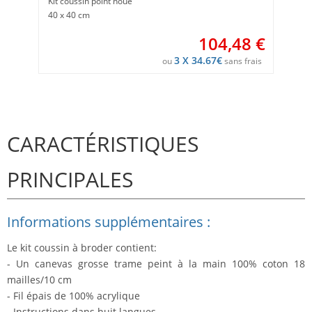
Kit coussin point noué
40 x 40 cm
104,48
€
3 X 34.67€
ou
sans frais
CARACTÉRISTIQUES
PRINCIPALES
Informations supplémentaires :
Le kit coussin à broder contient:
- Un canevas grosse trame peint à la main 100% coton 18
mailles/10 cm
- Fil épais de 100% acrylique
- Instructions dans huit langues