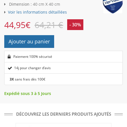
Dimension :
40 cm X 40 cm
Voir les informations détaillées
44,95
€
64,21 €
- 30%
Ajouter au panier
Paiement 100% sécurisé
14j pour changer d’avis
3X
sans frais dès 100€
Expédié sous 3 à 5 Jours
DÉCOUVREZ LES DERNIERS PRODUITS AJOUTÉS