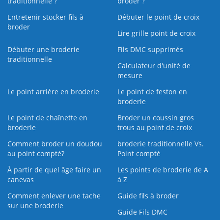
traditionnelle ?
broder ?
Entretenir stocker fils à
Débuter le point de croix
broder
Lire grille point de croix
Débuter une broderie
Fils DMC supprimés
traditionnelle
Calculateur d'unité de
mesure
Le point arrière en broderie
Le point de feston en
broderie
Le point de chaînette en
Broder un coussin gros
broderie
trous au point de croix
Comment broder un doudou
broderie traditionnelle Vs.
au point compté?
Point compté
À partir de quel âge faire un
Les points de broderie de A
canevas
à Z
Comment enlever une tache
Guide fils à broder
sur une broderie
Guide Fils DMC