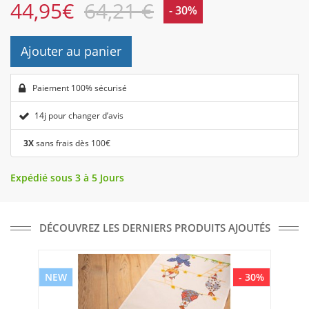
44,95
€
64,21 €
- 30%
Ajouter au panier
Paiement 100% sécurisé
14j pour changer d’avis
3X
sans frais dès 100€
Expédié sous 3 à 5 Jours
DÉCOUVREZ LES DERNIERS PRODUITS AJOUTÉS
NEW
- 30%
NE