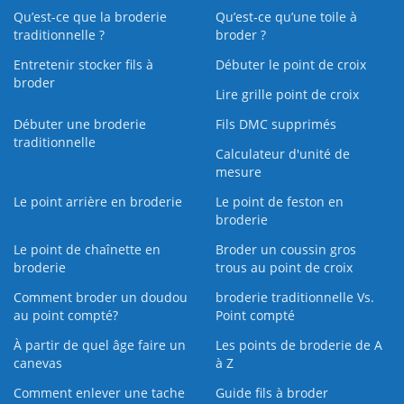
Qu’est-ce que la broderie
Qu’est‑ce qu’une toile à
traditionnelle ?
broder ?
Entretenir stocker fils à
Débuter le point de croix
broder
Lire grille point de croix
Débuter une broderie
Fils DMC supprimés
traditionnelle
Calculateur d'unité de
mesure
Le point arrière en broderie
Le point de feston en
broderie
Le point de chaînette en
Broder un coussin gros
broderie
trous au point de croix
Comment broder un doudou
broderie traditionnelle Vs.
au point compté?
Point compté
À partir de quel âge faire un
Les points de broderie de A
canevas
à Z
Comment enlever une tache
Guide fils à broder