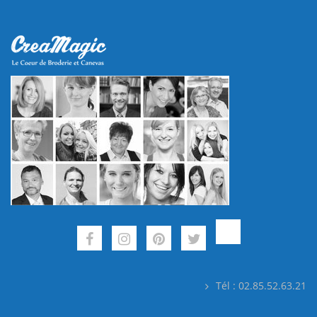
Tél : 02.85.52.63.21