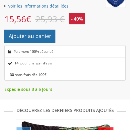
Voir les informations détaillées
15,56
€
25,93 €
- 40%
Ajouter au panier
Paiement 100% sécurisé
14j pour changer d’avis
3X
sans frais dès 100€
Expédié sous 3 à 5 Jours
DÉCOUVREZ LES DERNIERS PRODUITS AJOUTÉS