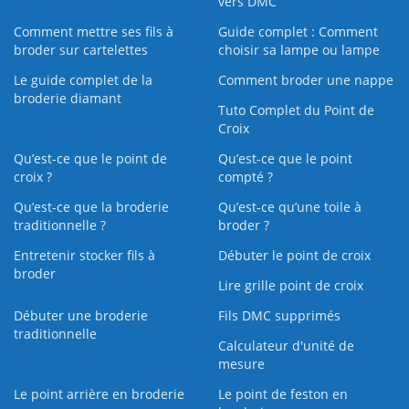
vers DMC
Comment mettre ses fils à
Guide complet : Comment
broder sur cartelettes
choisir sa lampe ou lampe
Le guide complet de la
Comment broder une nappe
broderie diamant
Tuto Complet du Point de
Croix
Qu’est-ce que le point de
Qu’est-ce que le point
croix ?
compté ?
Qu’est-ce que la broderie
Qu’est‑ce qu’une toile à
traditionnelle ?
broder ?
Entretenir stocker fils à
Débuter le point de croix
broder
Lire grille point de croix
Débuter une broderie
Fils DMC supprimés
traditionnelle
Calculateur d'unité de
mesure
Le point arrière en broderie
Le point de feston en