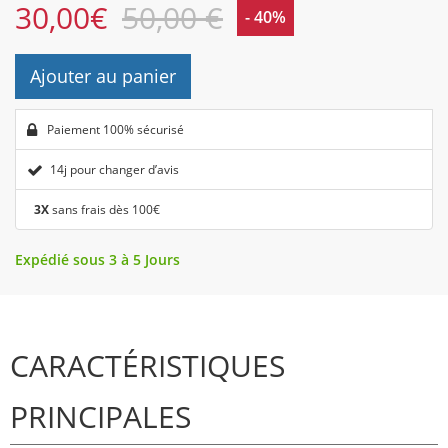
30,00
€
50,00 €
- 40%
Ajouter au panier
Paiement 100% sécurisé
14j pour changer d’avis
3X
sans frais dès 100€
Expédié sous 3 à 5 Jours
CARACTÉRISTIQUES
PRINCIPALES