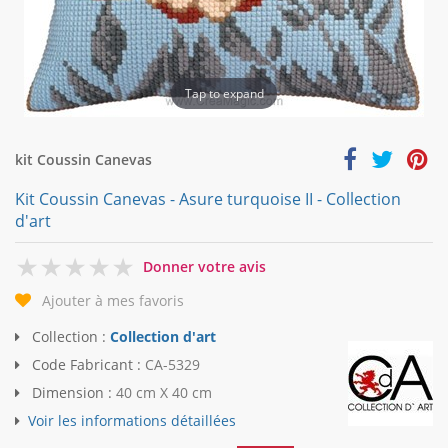
Tap to expand
kit Coussin Canevas
Kit Coussin Canevas - Asure turquoise II - Collection
d'art
0
Donner votre avis
Ajouter à mes favoris
Collection :
Collection d'art
Code Fabricant :
CA-5329
Dimension :
40 cm X 40 cm
Voir les informations détaillées