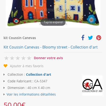
Tap to expand
kit Coussin Canevas
Kit Coussin Canevas - Bloomy street - Collection d'art
0
Donner votre avis
Ajouter à mes favoris
Collection :
Collection d'art
Code Fabricant :
CA-5347
Dimension :
40 cm X 40 cm
Voir les informations détaillées
50,00
€