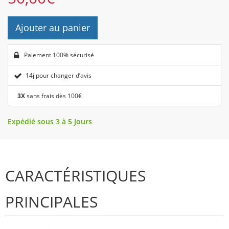
Ajouter au panier
Paiement 100% sécurisé
14j pour changer d’avis
3X
sans frais dès 100€
Expédié sous 3 à 5 Jours
CARACTÉRISTIQUES
PRINCIPALES