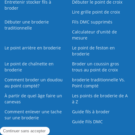
Entretenir stocker fils à
Débuter le point de croix
broder
Lire grille point de croix
Débuter une broderie
Fils DMC supprimés
traditionnelle
Calculateur d'unité de
mesure
Le point arrière en broderie
Le point de feston en
broderie
Le point de chaînette en
Broder un coussin gros
broderie
trous au point de croix
Comment broder un doudou
broderie traditionnelle Vs.
au point compté?
Point compté
À partir de quel âge faire un
Les points de broderie de A
canevas
à Z
Comment enlever une tache
Guide fils à broder
sur une broderie
Guide Fils DMC
Guide de la Broderie