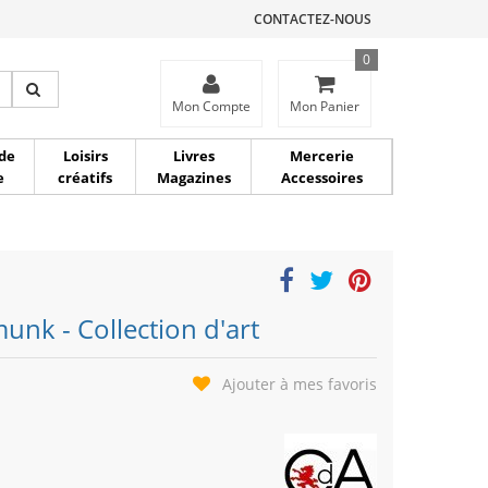
CONTACTEZ-NOUS
0
ce
Mon Compte
Mon Panier
de
Loisirs
Livres
Mercerie
e
créatifs
Magazines
Accessoires
unk - Collection d'art
Ajouter à mes favoris