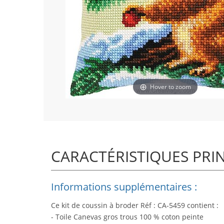
Hover to zoom
CARACTÉRISTIQUES PRI
Informations supplémentaires :
Ce kit de coussin à broder Réf : CA-5459 contient :
- Toile Canevas gros trous 100 % coton peinte