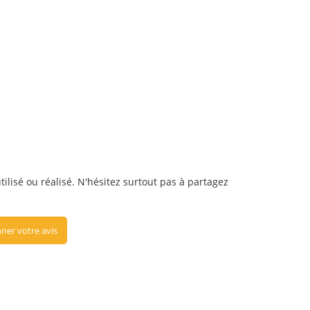
tilisé ou réalisé. N'hésitez surtout pas à partagez
ner votre avis