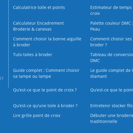
Calculatrice toile et points
Estimateur de temps 
croix
Calculateur Encadrement
Palette couleur DMC :
Broderie & canevas
Peau
Comment choisir la bonne aiguille
Comment choisir ses 
à broder
broder ?
Tuto toiles à broder
Tableau de conversi
DMC
Guide complet : Comment choisir
Le guide complet de 
sa lampe ou lampe
diamant
.21
Qu’est-ce que le point de croix ?
Qu’est-ce que le poin
Qu’est‑ce qu’une toile à broder ?
Entretenir stocker fil
Lire grille point de croix
Débuter une broderi
traditionnelle