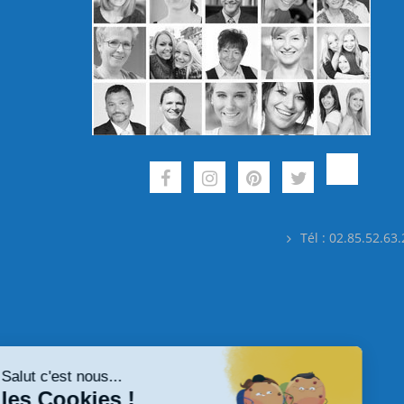
Tél : 02.85.52.63