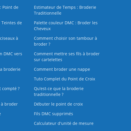
: Point de
Estimateur de Temps : Broderie
Traditionnelle
 Teintes de
Palette couleur DMC : Broder les
Cheveux
ciseaux à
Comment choisir son tambour à
broder ?
on DMC vers
Comment mettre ses fils à broder
sur cartelettes
la broderie
Comment broder une nappe
Tuto Complet du Point de Croix
t compté ?
Qu’est-ce que la broderie
traditionnelle ?
s à broder
Débuter le point de croix
e
Fils DMC supprimés
Calculateur d'unité de mesure