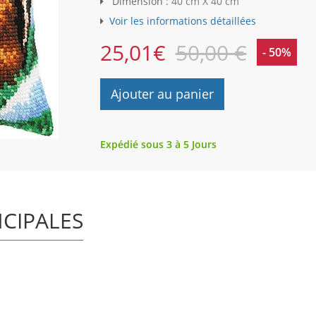
Dimension :
40 cm X 40 cm
Voir les informations détaillées
25,01
€
50,00 €
- 50%
Ajouter au panier
Expédié sous 3 à 5 Jours
NCIPALES