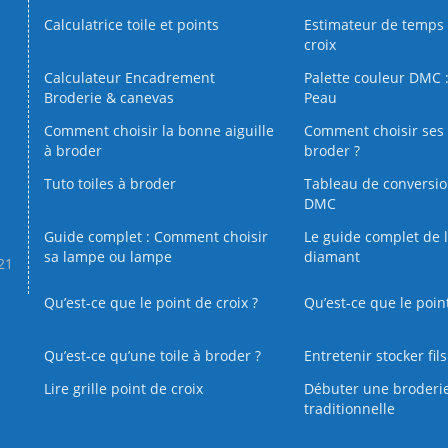
Calculatrice toile et points
Estimateur de temps 
croix
Calculateur Encadrement
Palette couleur DMC :
Broderie & canevas
Peau
Comment choisir la bonne aiguille
Comment choisir ses 
à broder
broder ?
Tuto toiles à broder
Tableau de conversi
DMC
Guide complet : Comment choisir
Le guide complet de 
sa lampe ou lampe
diamant
.21
Qu’est-ce que le point de croix ?
Qu’est-ce que le poin
Qu’est‑ce qu’une toile à broder ?
Entretenir stocker fil
Lire grille point de croix
Débuter une broderi
traditionnelle