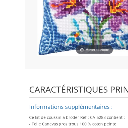
Hover to zoom
CARACTÉRISTIQUES PRI
Informations supplémentaires :
Ce kit de coussin à broder Réf : CA-5288 contient :
- Toile Canevas gros trous 100 % coton peinte