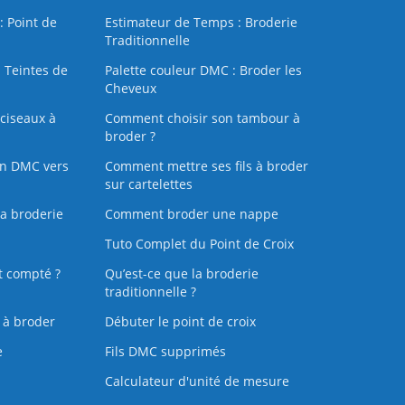
: Point de
Estimateur de Temps : Broderie
Traditionnelle
 Teintes de
Palette couleur DMC : Broder les
Cheveux
ciseaux à
Comment choisir son tambour à
broder ?
on DMC vers
Comment mettre ses fils à broder
sur cartelettes
la broderie
Comment broder une nappe
Tuto Complet du Point de Croix
t compté ?
Qu’est-ce que la broderie
traditionnelle ?
s à broder
Débuter le point de croix
e
Fils DMC supprimés
Calculateur d'unité de mesure