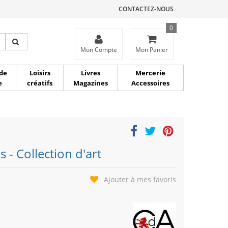
CONTACTEZ-NOUS
0
ce
Mon Compte
Mon Panier
de
Loisirs
Livres
Mercerie
e
créatifs
Magazines
Accessoires
 - Collection d'art
Ajouter à mes favoris