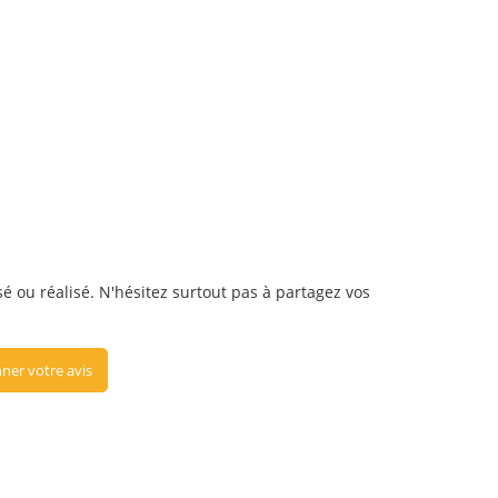
isé ou réalisé. N'hésitez surtout pas à partagez vos
ner votre avis