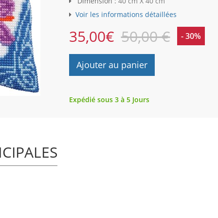
Dimension :
40 cm X 40 cm
Voir les informations détaillées
35,00
€
50,00 €
- 30%
Ajouter au panier
Expédié sous 3 à 5 Jours
NCIPALES