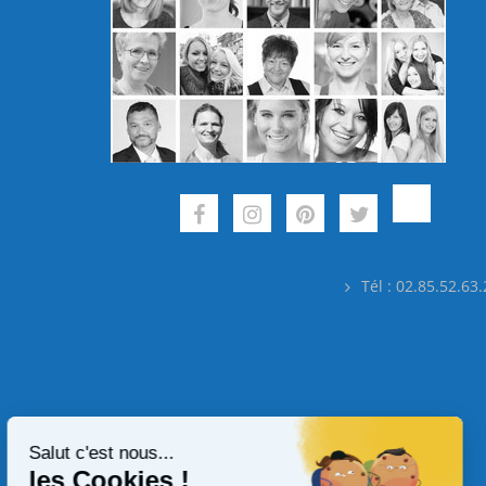
Tél : 02.85.52.63