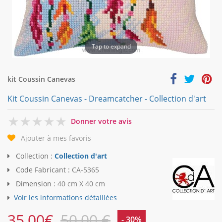
Tap to expand
kit Coussin Canevas
Kit Coussin Canevas - Dreamcatcher - Collection d'art
0
Donner votre avis
Ajouter à mes favoris
Collection :
Collection d'art
Code Fabricant :
CA-5365
Dimension :
40 cm X 40 cm
Voir les informations détaillées
35,00
€
50,00 €
- 30%