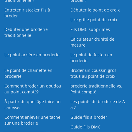
traditionnelle ?
broder ?
Entretenir stocker fils à
Débuter le point de croix
broder
Lire grille point de croix
Débuter une broderie
Fils DMC supprimés
traditionnelle
Calculateur d'unité de
mesure
Le point arrière en broderie
Le point de feston en
broderie
Le point de chaînette en
Broder un coussin gros
broderie
trous au point de croix
Comment broder un doudou
broderie traditionnelle Vs.
au point compté?
Point compté
À partir de quel âge faire un
Les points de broderie de A
canevas
à Z
Comment enlever une tache
Guide fils à broder
sur une broderie
Guide Fils DMC