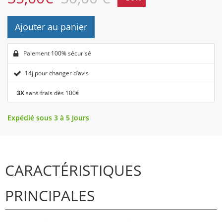
Ajouter au panier
Paiement 100% sécurisé
14j pour changer d’avis
3X
sans frais dès 100€
Expédié sous 3 à 5 Jours
CARACTÉRISTIQUES
PRINCIPALES