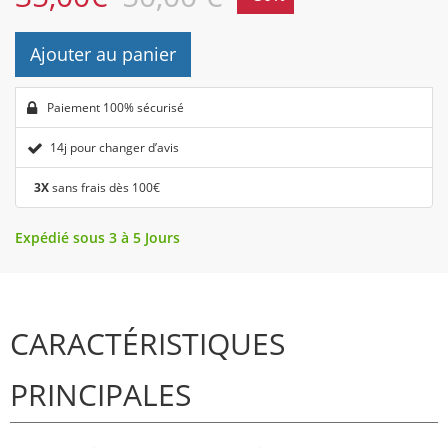
Ajouter au panier
Paiement 100% sécurisé
14j pour changer d’avis
3X
sans frais dès 100€
Expédié sous 3 à 5 Jours
CARACTÉRISTIQUES
PRINCIPALES