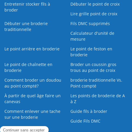
Entretenir stocker fils à
Débuter le point de croix
broder
Lire grille point de croix
Débuter une broderie
Fils DMC supprimés
traditionnelle
Calculateur d'unité de
mesure
Le point arrière en broderie
Le point de feston en
broderie
Le point de chaînette en
Broder un coussin gros
broderie
trous au point de croix
Comment broder un doudou
broderie traditionnelle Vs.
au point compté?
Point compté
À partir de quel âge faire un
Les points de broderie de A
canevas
à Z
Comment enlever une tache
Guide fils à broder
sur une broderie
Guide Fils DMC
Guide de la Broderie