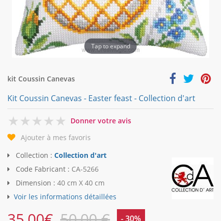
Tap to expand
kit Coussin Canevas
Kit Coussin Canevas - Easter feast - Collection d'art
0
Donner votre avis
Ajouter à mes favoris
Collection :
Collection d'art
Code Fabricant :
CA-5266
Dimension :
40 cm X 40 cm
Voir les informations détaillées
35,00
€
50,00 €
- 30%