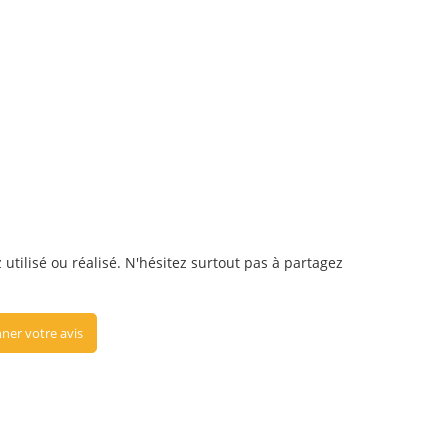
 utilisé ou réalisé. N'hésitez surtout pas à partagez
ner votre avis