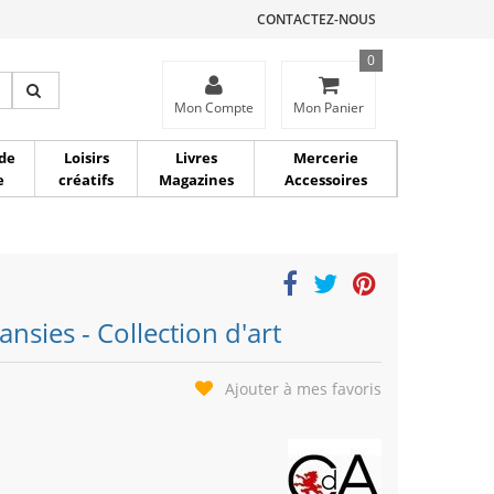
CONTACTEZ-NOUS
0
ce
Mon Compte
Mon Panier
de
Loisirs
Livres
Mercerie
e
créatifs
Magazines
Accessoires
ansies - Collection d'art
Ajouter à mes favoris