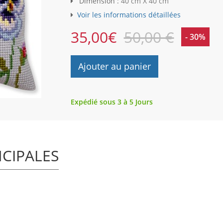
Dimension :
40 cm X 40 cm
Voir les informations détaillées
35,00
€
50,00 €
- 30%
Ajouter au panier
Expédié sous 3 à 5 Jours
NCIPALES