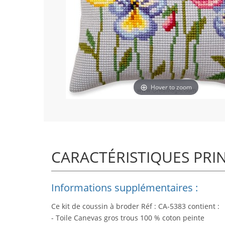
Hover to zoom
CARACTÉRISTIQUES PRI
Informations supplémentaires :
Ce kit de coussin à broder Réf : CA-5383 contient :
- Toile Canevas gros trous 100 % coton peinte