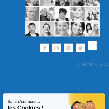
Tél : 02.85.52.63