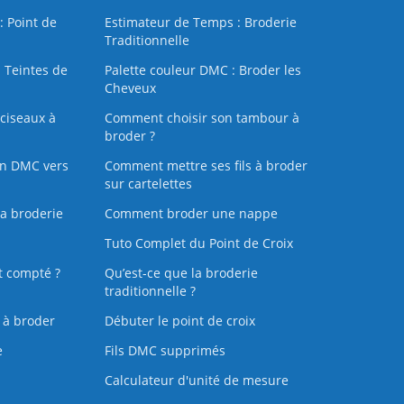
: Point de
Estimateur de Temps : Broderie
Traditionnelle
 Teintes de
Palette couleur DMC : Broder les
Cheveux
ciseaux à
Comment choisir son tambour à
broder ?
on DMC vers
Comment mettre ses fils à broder
sur cartelettes
la broderie
Comment broder une nappe
Tuto Complet du Point de Croix
t compté ?
Qu’est-ce que la broderie
traditionnelle ?
s à broder
Débuter le point de croix
e
Fils DMC supprimés
Calculateur d'unité de mesure