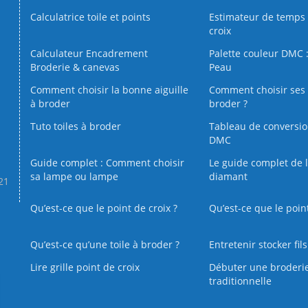
Calculatrice toile et points
Estimateur de temps 
croix
Calculateur Encadrement
Palette couleur DMC :
Broderie & canevas
Peau
Comment choisir la bonne aiguille
Comment choisir ses 
à broder
broder ?
Tuto toiles à broder
Tableau de conversi
DMC
Guide complet : Comment choisir
Le guide complet de 
sa lampe ou lampe
diamant
.21
Qu’est-ce que le point de croix ?
Qu’est-ce que le poin
Qu’est‑ce qu’une toile à broder ?
Entretenir stocker fil
Lire grille point de croix
Débuter une broderi
traditionnelle