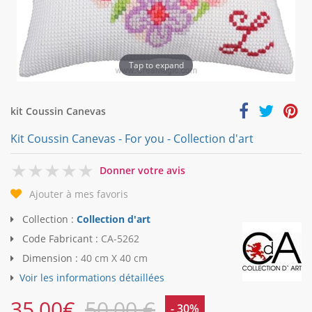
Tap to expand
kit Coussin Canevas
Kit Coussin Canevas - For you - Collection d'art
0
Donner votre avis
Ajouter à mes favoris
Collection :
Collection d'art
Code Fabricant :
CA-5262
Dimension :
40 cm X 40 cm
Voir les informations détaillées
35,00
€
50,00 €
- 30%