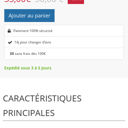
Ajouter au panier
Paiement 100% sécurisé
14j pour changer d’avis
3X
sans frais dès 100€
Expédié sous 3 à 5 Jours
CARACTÉRISTIQUES
PRINCIPALES