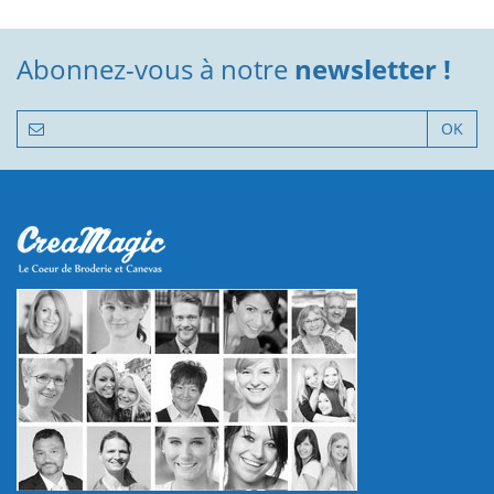
Abonnez-vous à notre
newsletter !
OK