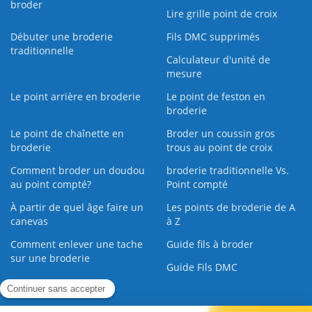
broder
Lire grille point de croix
Débuter une broderie
Fils DMC supprimés
traditionnelle
Calculateur d'unité de
mesure
Le point arrière en broderie
Le point de feston en
broderie
Le point de chaînette en
Broder un coussin gros
broderie
trous au point de croix
Comment broder un doudou
broderie traditionnelle Vs.
au point compté?
Point compté
À partir de quel âge faire un
Les points de broderie de A
canevas
à Z
Comment enlever une tache
Guide fils à broder
sur une broderie
Guide Fils DMC
Guide de la Broderie