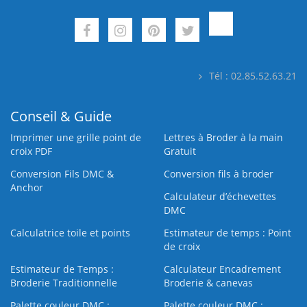
Tél : 02.85.52.63.21
Conseil & Guide
Imprimer une grille point de
Lettres à Broder à la main
croix PDF
Gratuit
Conversion Fils DMC &
Conversion fils à broder
Anchor
Calculateur d’échevettes
DMC
Calculatrice toile et points
Estimateur de temps : Point
de croix
Estimateur de Temps :
Calculateur Encadrement
Broderie Traditionnelle
Broderie & canevas
Palette couleur DMC :
Palette couleur DMC :