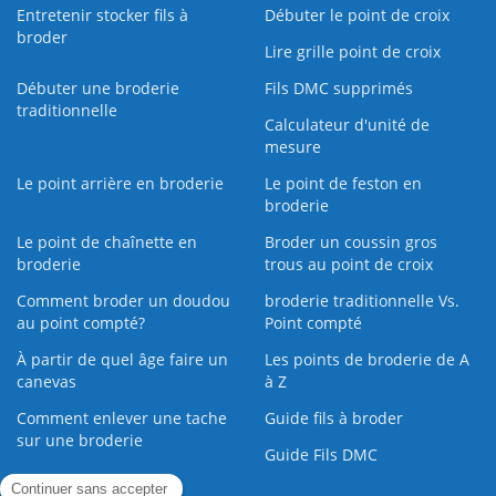
Entretenir stocker fils à
Débuter le point de croix
broder
Lire grille point de croix
Débuter une broderie
Fils DMC supprimés
traditionnelle
Calculateur d'unité de
mesure
Le point arrière en broderie
Le point de feston en
broderie
Le point de chaînette en
Broder un coussin gros
broderie
trous au point de croix
Comment broder un doudou
broderie traditionnelle Vs.
au point compté?
Point compté
À partir de quel âge faire un
Les points de broderie de A
canevas
à Z
Comment enlever une tache
Guide fils à broder
sur une broderie
Guide Fils DMC
Guide de la Broderie