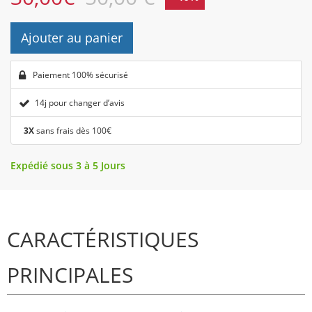
Ajouter au panier
Paiement 100% sécurisé
14j pour changer d’avis
3X
sans frais dès 100€
Expédié sous 3 à 5 Jours
CARACTÉRISTIQUES
PRINCIPALES