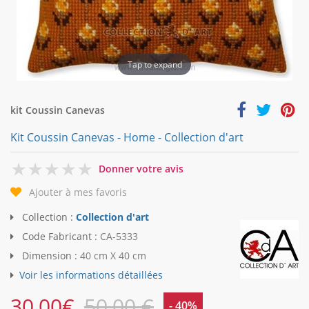
Tap to expand
kit Coussin Canevas
Kit Coussin Canevas - Home - Collection d'art
0
Donner votre avis
Ajouter à mes favoris
Collection :
Collection d'art
Code Fabricant :
CA-5333
Dimension :
40 cm X 40 cm
Voir les informations détaillées
30,00
€
50,00 €
- 40%