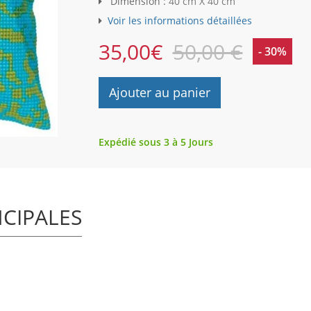
Dimension :
40 cm X 40 cm
Voir les informations détaillées
35,00
€
50,00 €
- 30%
Ajouter au panier
Expédié sous 3 à 5 Jours
NCIPALES