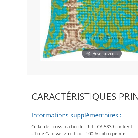
Hover to zoom
CARACTÉRISTIQUES PRI
Informations supplémentaires :
Ce kit de coussin à broder Réf : CA-5339 contient :
- Toile Canevas gros trous 100 % coton peinte