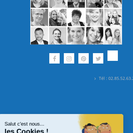
Tél : 02.85.52.63