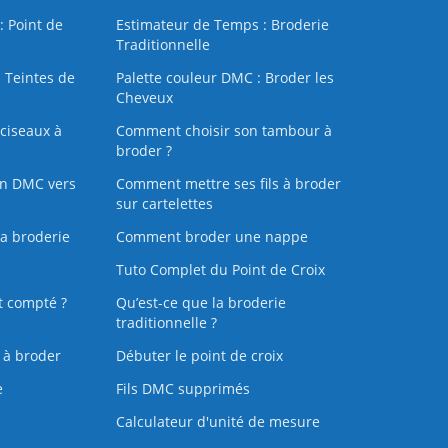
: Point de
Estimateur de Temps : Broderie
Traditionnelle
 Teintes de
Palette couleur DMC : Broder les
Cheveux
ciseaux à
Comment choisir son tambour à
broder ?
on DMC vers
Comment mettre ses fils à broder
sur cartelettes
la broderie
Comment broder une nappe
Tuto Complet du Point de Croix
t compté ?
Qu’est-ce que la broderie
traditionnelle ?
s à broder
Débuter le point de croix
e
Fils DMC supprimés
Calculateur d'unité de mesure