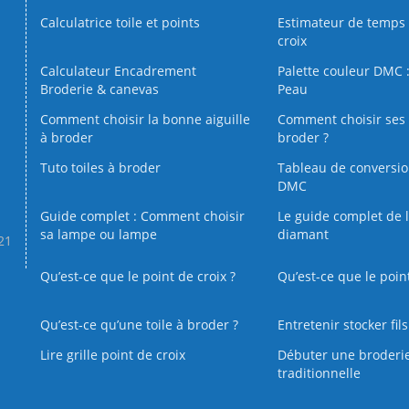
Calculatrice toile et points
Estimateur de temps 
croix
Calculateur Encadrement
Palette couleur DMC :
Broderie & canevas
Peau
Comment choisir la bonne aiguille
Comment choisir ses 
à broder
broder ?
Tuto toiles à broder
Tableau de conversi
DMC
Guide complet : Comment choisir
Le guide complet de 
sa lampe ou lampe
diamant
.21
Qu’est-ce que le point de croix ?
Qu’est-ce que le poin
Qu’est‑ce qu’une toile à broder ?
Entretenir stocker fil
Lire grille point de croix
Débuter une broderi
traditionnelle