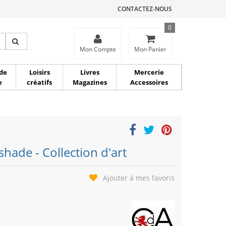
CONTACTEZ-NOUS
0
ce
Mon Compte
Mon Panier
de
Loisirs
Livres
Mercerie
e
créatifs
Magazines
Accessoires
hade - Collection d'art
Ajouter à mes favoris