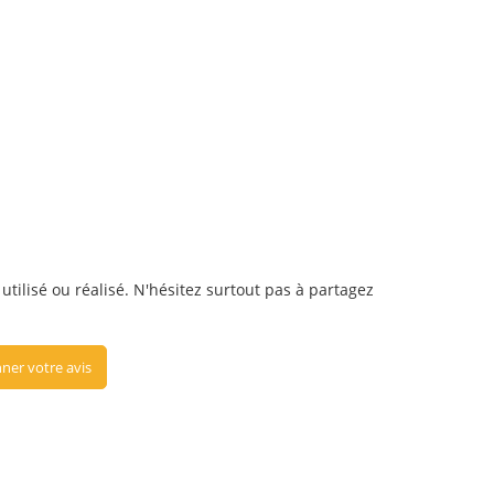
utilisé ou réalisé. N'hésitez surtout pas à partagez
ner votre avis