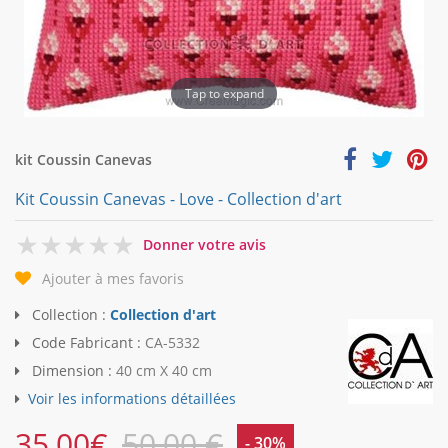
Tap to expand
kit Coussin Canevas
Kit Coussin Canevas - Love - Collection d'art
0
Donner votre avis
Ajouter à mes favoris
Collection :
Collection d'art
Code Fabricant :
CA-5332
Dimension :
40 cm X 40 cm
Voir les informations détaillées
35,00
€
50,00 €
- 30%