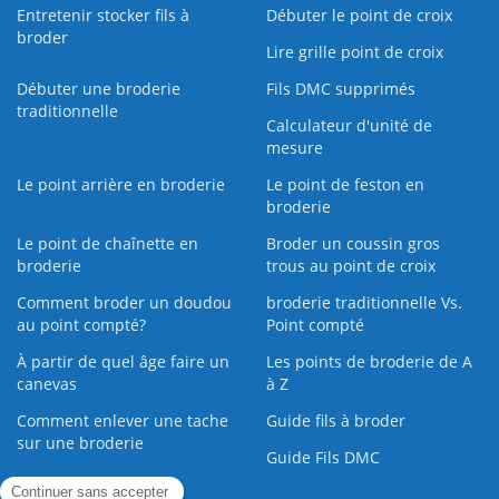
Entretenir stocker fils à
Débuter le point de croix
broder
Lire grille point de croix
Débuter une broderie
Fils DMC supprimés
traditionnelle
Calculateur d'unité de
mesure
Le point arrière en broderie
Le point de feston en
broderie
Le point de chaînette en
Broder un coussin gros
broderie
trous au point de croix
Comment broder un doudou
broderie traditionnelle Vs.
au point compté?
Point compté
À partir de quel âge faire un
Les points de broderie de A
canevas
à Z
Comment enlever une tache
Guide fils à broder
sur une broderie
Guide Fils DMC
Guide de la Broderie