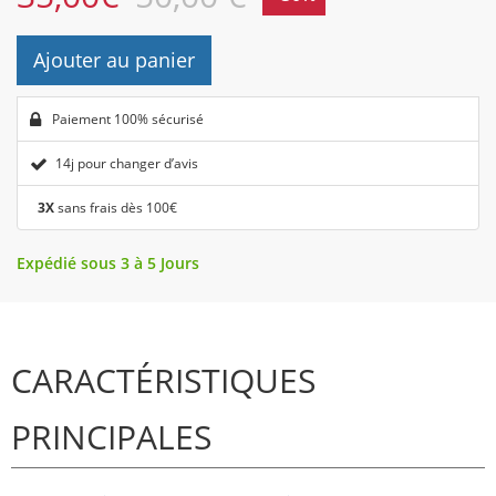
Ajouter au panier
Paiement 100% sécurisé
14j pour changer d’avis
3X
sans frais dès 100€
Expédié sous 3 à 5 Jours
CARACTÉRISTIQUES
PRINCIPALES