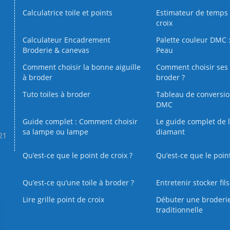
Calculatrice toile et points
Estimateur de temps 
croix
Calculateur Encadrement
Palette couleur DMC :
Broderie & canevas
Peau
Comment choisir la bonne aiguille
Comment choisir ses 
à broder
broder ?
Tuto toiles à broder
Tableau de conversi
DMC
Guide complet : Comment choisir
Le guide complet de 
sa lampe ou lampe
diamant
.21
Qu’est-ce que le point de croix ?
Qu’est-ce que le poin
Qu’est‑ce qu’une toile à broder ?
Entretenir stocker fil
Lire grille point de croix
Débuter une broderi
traditionnelle