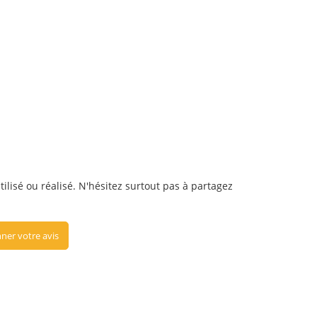
tilisé ou réalisé. N'hésitez surtout pas à partagez
ner votre avis