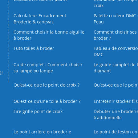
croix
Calculateur Encadrement
Palette couleur DMC :
Broderie & canevas
Peau
Comment choisir la bonne aiguille
Comment choisir ses 
à broder
broder ?
Tuto toiles à broder
Tableau de conversi
DMC
Guide complet : Comment choisir
Le guide complet de 
sa lampe ou lampe
diamant
.21
Qu’est-ce que le point de croix ?
Qu’est-ce que le poin
Qu’est‑ce qu’une toile à broder ?
Entretenir stocker fil
Lire grille point de croix
Débuter une broderi
traditionnelle
Le point arrière en broderie
Le point de feston en