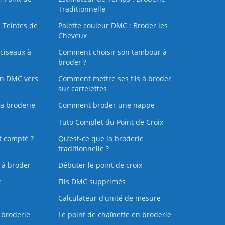
Traditionnelle
 Teintes de
Palette couleur DMC : Broder les
Cheveux
ciseaux à
Comment choisir son tambour à
broder ?
on DMC vers
Comment mettre ses fils à broder
sur cartelettes
la broderie
Comment broder une nappe
Tuto Complet du Point de Croix
t compté ?
Qu’est-ce que la broderie
traditionnelle ?
s à broder
Débuter le point de croix
e
Fils DMC supprimés
Calculateur d'unité de mesure
 broderie
Le point de chaînette en broderie