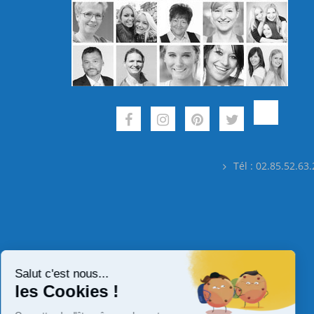
Tél : 02.85.52.63