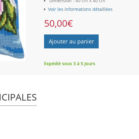
Dimension :
40 cm X 40 cm
Voir les informations détaillées
50,00
€
Ajouter au panier
Expédié sous 3 à 5 Jours
NCIPALES