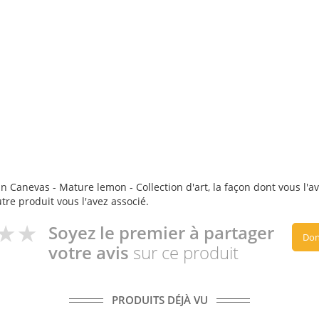
n Canevas - Mature lemon - Collection d'art, la façon dont vous l'ave
utre produit vous l'avez associé.
Soyez le premier à partager
Don
votre avis
sur ce produit
PRODUITS DÉJÀ VU