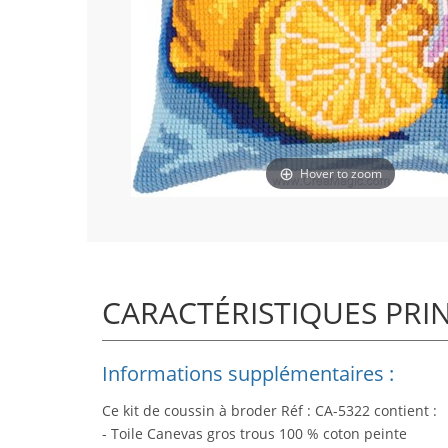
Hover to zoom
CARACTÉRISTIQUES PRI
Informations supplémentaires :
Ce kit de coussin à broder Réf : CA-5322 contient :
- Toile Canevas gros trous 100 % coton peinte