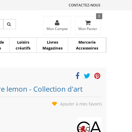
CONTACTEZ-NOUS
0
ce
Mon Compte
Mon Panier
de
Loisirs
Livres
Mercerie
e
créatifs
Magazines
Accessoires
e lemon - Collection d'art
Ajouter à mes favoris