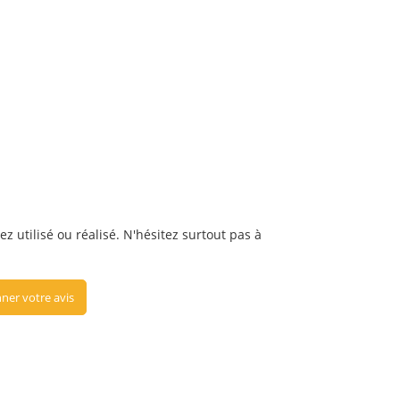
z utilisé ou réalisé. N'hésitez surtout pas à
ner votre avis