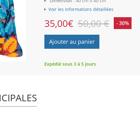
Dimension :
40 cm X 40 cm
Voir les informations détaillées
35,00
€
50,00 €
- 30%
Ajouter au panier
Expédié sous 3 à 5 Jours
NCIPALES