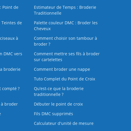
: Point de
Estimateur de Temps : Broderie
Traditionnelle
 Teintes de
Palette couleur DMC : Broder les
Cheveux
ciseaux à
Comment choisir son tambour à
broder ?
on DMC vers
Comment mettre ses fils à broder
sur cartelettes
la broderie
Comment broder une nappe
Tuto Complet du Point de Croix
t compté ?
Qu’est-ce que la broderie
traditionnelle ?
s à broder
Débuter le point de croix
e
Fils DMC supprimés
Calculateur d'unité de mesure