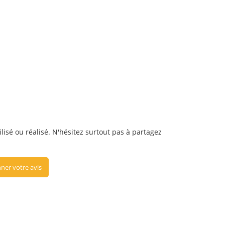
ilisé ou réalisé. N'hésitez surtout pas à partagez
ner votre avis