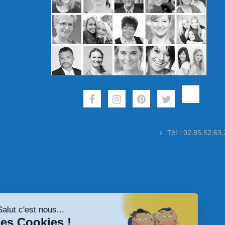
Tél : 02.85.52.63