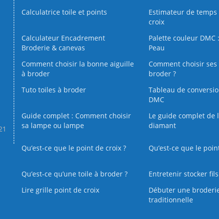
Calculatrice toile et points
Estimateur de temps 
croix
Calculateur Encadrement
Palette couleur DMC :
Broderie & canevas
Peau
Comment choisir la bonne aiguille
Comment choisir ses 
à broder
broder ?
Tuto toiles à broder
Tableau de conversi
DMC
Guide complet : Comment choisir
Le guide complet de 
sa lampe ou lampe
diamant
.21
Qu’est-ce que le point de croix ?
Qu’est-ce que le poin
Qu’est‑ce qu’une toile à broder ?
Entretenir stocker fil
Lire grille point de croix
Débuter une broderi
traditionnelle