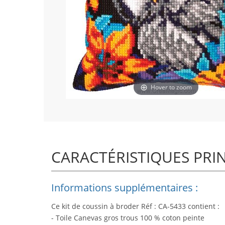
Hover to zoom
CARACTÉRISTIQUES PRI
Informations supplémentaires :
Ce kit de coussin à broder Réf : CA-5433 contient :
- Toile Canevas gros trous 100 % coton peinte