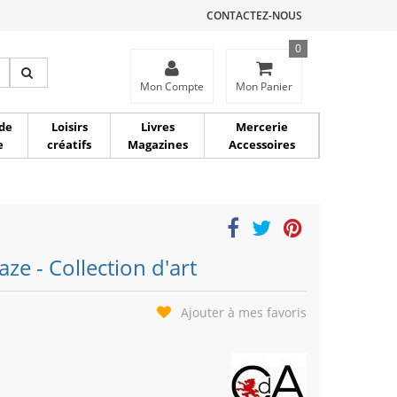
CONTACTEZ-NOUS
0
ce
Mon Compte
Mon Panier
de
Loisirs
Livres
Mercerie
e
créatifs
Magazines
Accessoires
ze - Collection d'art
Ajouter à mes favoris