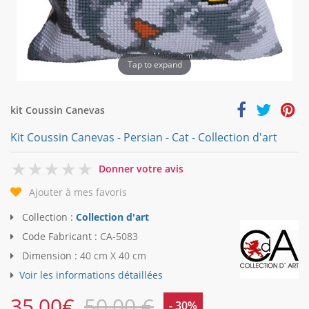
Tap to expand
kit Coussin Canevas
Kit Coussin Canevas - Persian - Cat - Collection d'art
0
Donner votre avis
Ajouter à mes favoris
Collection :
Collection d'art
Code Fabricant :
CA-5083
Dimension :
40 cm X 40 cm
Voir les informations détaillées
35,00
€
50,00 €
- 30%