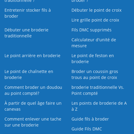
traditionnelle ?
broder ?
Entretenir stocker fils à
Débuter le point de croix
broder
Lire grille point de croix
Débuter une broderie
Fils DMC supprimés
traditionnelle
Calculateur d'unité de
mesure
Le point arrière en broderie
Le point de feston en
broderie
Le point de chaînette en
Broder un coussin gros
broderie
trous au point de croix
Comment broder un doudou
broderie traditionnelle Vs.
au point compté?
Point compté
À partir de quel âge faire un
Les points de broderie de A
canevas
à Z
Comment enlever une tache
Guide fils à broder
sur une broderie
Guide Fils DMC