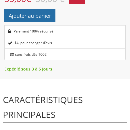
Ajouter au panier
Paiement 100% sécurisé
14j pour changer d’avis
3X
sans frais dès 100€
Expédié sous 3 à 5 Jours
CARACTÉRISTIQUES
PRINCIPALES