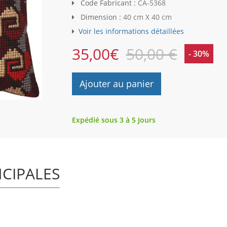
Code Fabricant :
CA-5368
Dimension :
40 cm X 40 cm
Voir les informations détaillées
35,00
€
50,00 €
- 30%
Ajouter au panier
Expédié sous 3 à 5 Jours
NCIPALES