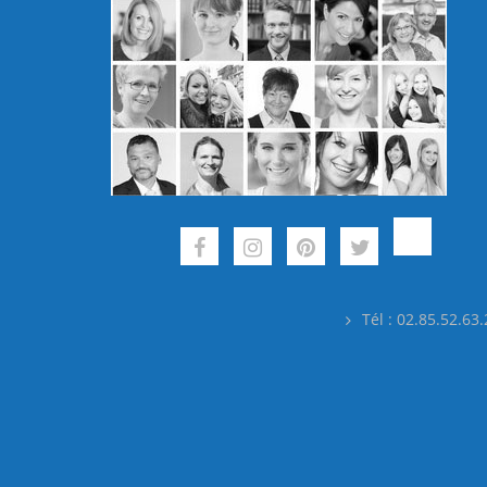
Tél : 02.85.52.63