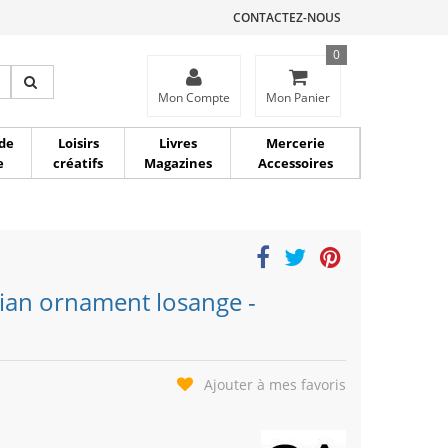
CONTACTEZ-NOUS
0
ce
Mon Compte
Mon Panier
de
Loisirs
Livres
Mercerie
e
créatifs
Magazines
Accessoires
vian ornament losange -
Ajouter à mes favoris