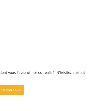
ont vous l'avez utilisé ou réalisé. N'hésitez surtout
ner votre avis