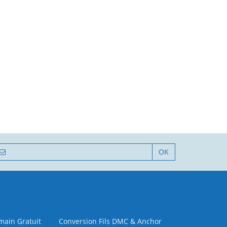
OK
 main Gratuit
Conversion Fils DMC & Anchor