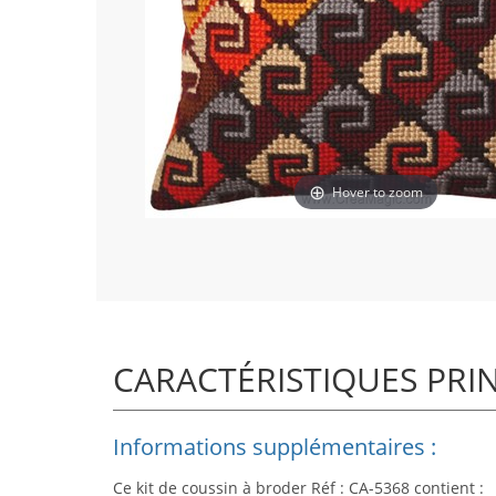
Hover to zoom
CARACTÉRISTIQUES PRI
Informations supplémentaires :
Ce kit de coussin à broder Réf : CA-5368 contient :