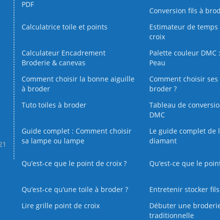
PDF
Conversion fils à bro
Calculatrice toile et points
Estimateur de temps 
croix
Calculateur Encadrement
Palette couleur DMC :
Broderie & canevas
Peau
Comment choisir la bonne aiguille
Comment choisir ses 
à broder
broder ?
Tuto toiles à broder
Tableau de conversi
DMC
Guide complet : Comment choisir
Le guide complet de 
sa lampe ou lampe
diamant
.21
Qu’est-ce que le point de croix ?
Qu’est-ce que le poin
Qu’est‑ce qu’une toile à broder ?
Entretenir stocker fil
Lire grille point de croix
Débuter une broderi
traditionnelle