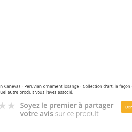
n Canevas - Peruvian ornament losange - Collection d'art, la façon d
quel autre produit vous l'avez associé.
Soyez le premier à partager
Don
votre avis
sur ce produit