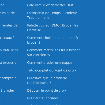
der
Calculateur d’échevettes DMC
: Point de
Estimateur de Temps : Broderie
Traditionnelle
 Teintes de
Palette couleur DMC : Broder les
Cheveux
ciseaux à
Comment choisir son tambour à
broder ?
on DMC vers
Comment mettre ses fils à broder
sur cartelettes
la broderie
Comment broder une nappe
Tuto Complet du Point de Croix
t compté ?
Qu’est-ce que la broderie
traditionnelle ?
s à broder
Débuter le point de croix
e
Fils DMC supprimés