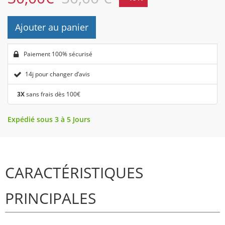
Ajouter au panier
Paiement 100% sécurisé
14j pour changer d’avis
3X
sans frais dès 100€
Expédié sous 3 à 5 Jours
CARACTÉRISTIQUES
PRINCIPALES