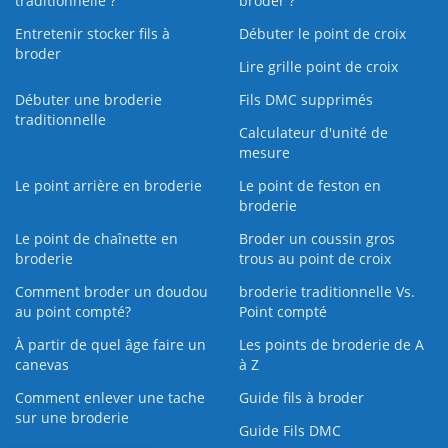
traditionnelle ?
broder ?
Entretenir stocker fils à
Débuter le point de croix
broder
Lire grille point de croix
Débuter une broderie
Fils DMC supprimés
traditionnelle
Calculateur d'unité de
mesure
Le point arrière en broderie
Le point de feston en
broderie
Le point de chaînette en
Broder un coussin gros
broderie
trous au point de croix
Comment broder un doudou
broderie traditionnelle Vs.
au point compté?
Point compté
À partir de quel âge faire un
Les points de broderie de A
canevas
à Z
Comment enlever une tache
Guide fils à broder
sur une broderie
Guide Fils DMC