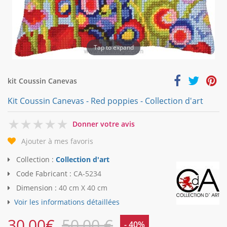
Tap to expand
kit Coussin Canevas
Kit Coussin Canevas - Red poppies - Collection d'art
0
Donner votre avis
Ajouter à mes favoris
Collection :
Collection d'art
Code Fabricant :
CA-5234
Dimension :
40 cm X 40 cm
Voir les informations détaillées
30,00
€
50,00 €
- 40%