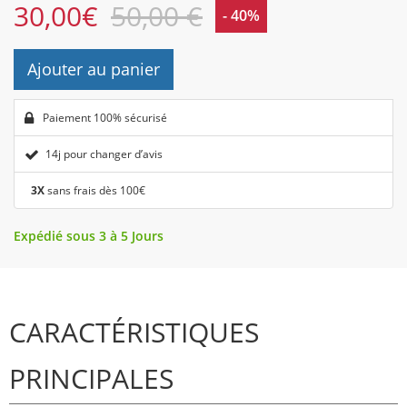
30,00
€
50,00 €
- 40%
Ajouter au panier
Paiement 100% sécurisé
14j pour changer d’avis
3X
sans frais dès 100€
Expédié sous 3 à 5 Jours
CARACTÉRISTIQUES
PRINCIPALES