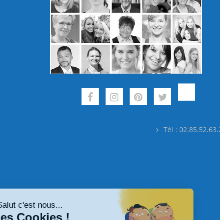
Tél : 02.85.52.63