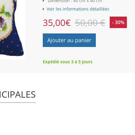
Dimension :
40 cm X 40 cm
Voir les informations détaillées
35,00
€
50,00 €
- 30%
Ajouter au panier
Expédié sous 3 à 5 Jours
NCIPALES