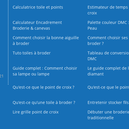
Calculatrice toile et points
Estimateur de temps 
croix
Calculateur Encadrement
Palette couleur DMC :
Broderie & canevas
Peau
Comment choisir la bonne aiguille
Comment choisir ses 
à broder
broder ?
Tuto toiles à broder
Tableau de conversi
DMC
Guide complet : Comment choisir
Le guide complet de 
sa lampe ou lampe
diamant
.21
Qu’est-ce que le point de croix ?
Qu’est-ce que le poin
Qu’est‑ce qu’une toile à broder ?
Entretenir stocker fil
Lire grille point de croix
Débuter une broderi
traditionnelle