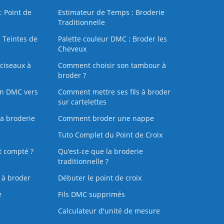
: Point de
Estimateur de Temps : Broderie
Traditionnelle
 Teintes de
Palette couleur DMC : Broder les
Cheveux
ciseaux à
Comment choisir son tambour à
broder ?
on DMC vers
Comment mettre ses fils à broder
sur cartelettes
la broderie
Comment broder une nappe
Tuto Complet du Point de Croix
t compté ?
Qu’est-ce que la broderie
traditionnelle ?
s à broder
Débuter le point de croix
e
Fils DMC supprimés
Calculateur d'unité de mesure