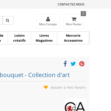
CONTACTEZ-NOUS
0
ce
Mon Compte
Mon Panier
de
Loisirs
Livres
Mercerie
e
créatifs
Magazines
Accessoires
bouquet - Collection d'art
Ajouter à mes favoris