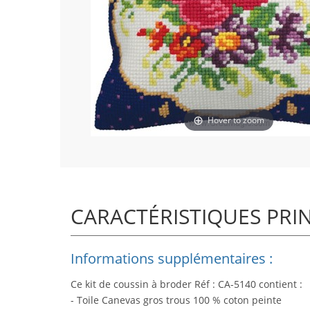
Hover to zoom
CARACTÉRISTIQUES PRI
Informations supplémentaires :
Ce kit de coussin à broder Réf : CA-5140 contient :
- Toile Canevas gros trous 100 % coton peinte