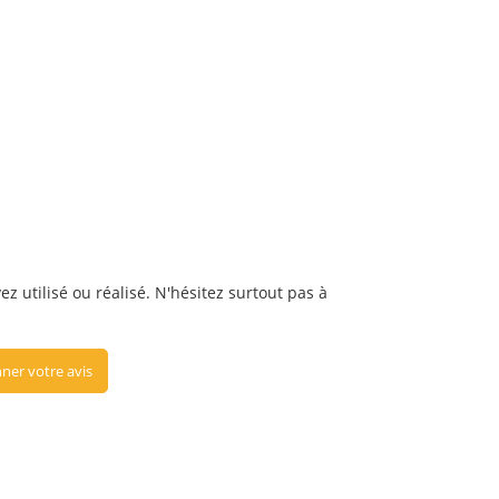
ez utilisé ou réalisé. N'hésitez surtout pas à
ner votre avis