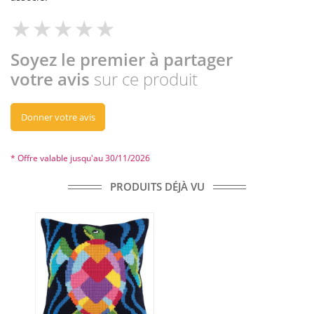
Soyez le premier à partager
votre avis
sur ce produit
Donner votre avis
* Offre valable jusqu'au 30/11/2026
PRODUITS DÉJÀ VU