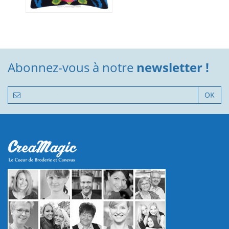
Abonnez-vous à notre
newsletter !
OK