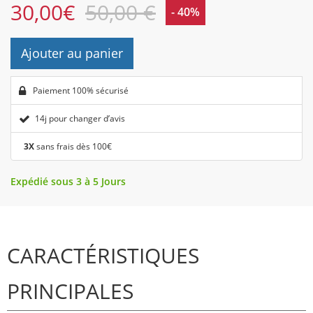
30,00
€
50,00 €
- 40%
Ajouter au panier
Paiement 100% sécurisé
14j pour changer d’avis
3X
sans frais dès 100€
Expédié sous 3 à 5 Jours
CARACTÉRISTIQUES
PRINCIPALES