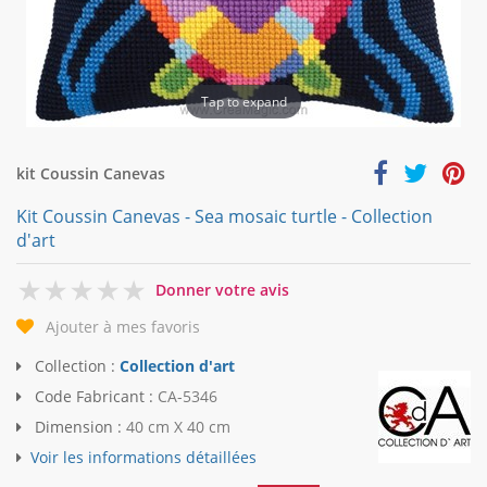
Tap to expand
kit Coussin Canevas
Kit Coussin Canevas - Sea mosaic turtle - Collection
d'art
0
Donner votre avis
Ajouter à mes favoris
Collection :
Collection d'art
Code Fabricant :
CA-5346
Dimension :
40 cm X 40 cm
Voir les informations détaillées