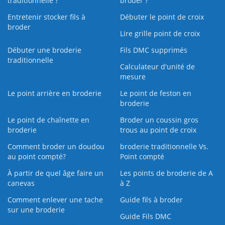
traditionnelle ?
broder ?
Entretenir stocker fils à
Débuter le point de croix
broder
Lire grille point de croix
Débuter une broderie
Fils DMC supprimés
traditionnelle
Calculateur d'unité de
mesure
Le point arrière en broderie
Le point de feston en
broderie
Le point de chaînette en
Broder un coussin gros
broderie
trous au point de croix
Comment broder un doudou
broderie traditionnelle Vs.
au point compté?
Point compté
À partir de quel âge faire un
Les points de broderie de A
canevas
à Z
Comment enlever une tache
Guide fils à broder
sur une broderie
Guide Fils DMC