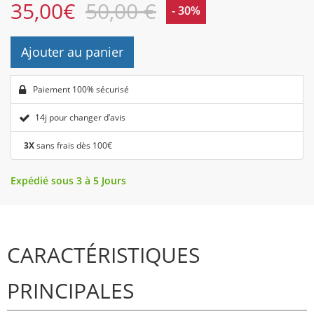
35,00
€
50,00 €
- 30%
Ajouter au panier
Paiement 100% sécurisé
14j pour changer d’avis
3X
sans frais dès 100€
Expédié sous 3 à 5 Jours
CARACTÉRISTIQUES
PRINCIPALES