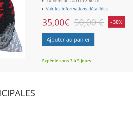
Dimension :
40 cm X 40 cm
Voir les informations détaillées
35,00
€
50,00 €
- 30%
Ajouter au panier
Expédié sous 3 à 5 Jours
NCIPALES