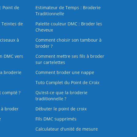
: Point de
Estimateur de Temps : Broderie
Traditionnelle
 Teintes de
Palette couleur DMC : Broder les
Cheveux
ciseaux à
Comment choisir son tambour à
broder ?
on DMC vers
Comment mettre ses fils à broder
sur cartelettes
la broderie
Comment broder une nappe
Tuto Complet du Point de Croix
t compté ?
Qu’est-ce que la broderie
traditionnelle ?
s à broder
Débuter le point de croix
e
Fils DMC supprimés
Calculateur d'unité de mesure