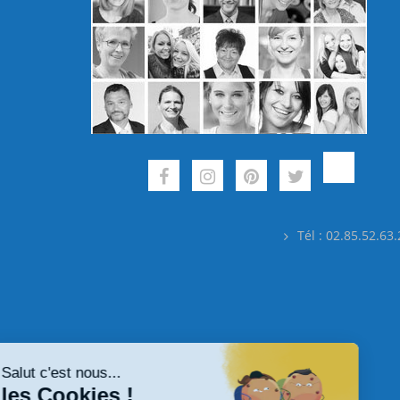
Tél : 02.85.52.63