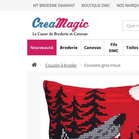
KIT BRODERIE DIAMANT
BOUTIQUE DMC
NOS MARQU
Fils
Nouveauté
Broderie
Canevas
Toiles
DMC
Coussin à broder
Coussins gros trous