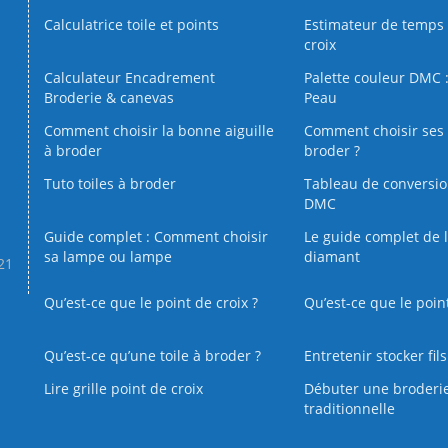
Calculatrice toile et points
Estimateur de temps 
croix
Calculateur Encadrement
Palette couleur DMC :
Broderie & canevas
Peau
Comment choisir la bonne aiguille
Comment choisir ses 
à broder
broder ?
Tuto toiles à broder
Tableau de conversi
DMC
Guide complet : Comment choisir
Le guide complet de 
sa lampe ou lampe
diamant
.21
Qu’est-ce que le point de croix ?
Qu’est-ce que le poin
Qu’est‑ce qu’une toile à broder ?
Entretenir stocker fil
Lire grille point de croix
Débuter une broderi
traditionnelle