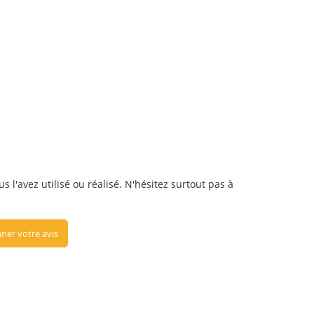
s l'avez utilisé ou réalisé. N'hésitez surtout pas à
ner votre avis