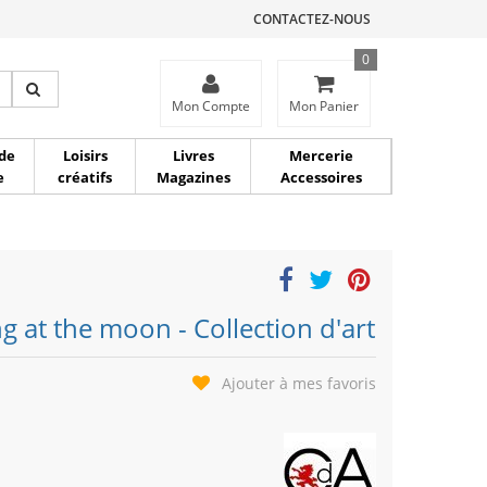
CONTACTEZ-NOUS
0
ce
Mon Compte
Mon Panier
de
Loisirs
Livres
Mercerie
e
créatifs
Magazines
Accessoires
g at the moon - Collection d'art
Ajouter à mes favoris