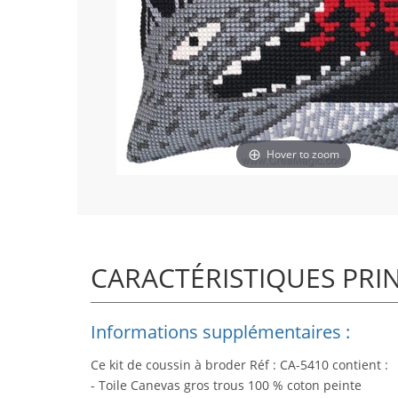
Hover to zoom
CARACTÉRISTIQUES PRI
Informations supplémentaires :
Ce kit de coussin à broder Réf : CA-5410 contient :
- Toile Canevas gros trous 100 % coton peinte