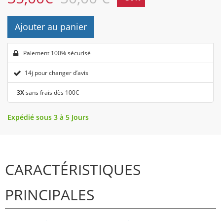
Ajouter au panier
Paiement 100% sécurisé
14j pour changer d’avis
3X
sans frais dès 100€
Expédié sous 3 à 5 Jours
CARACTÉRISTIQUES
PRINCIPALES