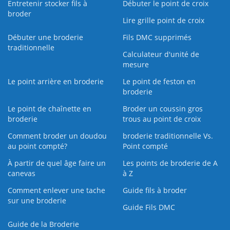
Entretenir stocker fils à
Débuter le point de croix
broder
Lire grille point de croix
Débuter une broderie
Fils DMC supprimés
traditionnelle
Calculateur d'unité de
mesure
Le point arrière en broderie
Le point de feston en
broderie
Le point de chaînette en
Broder un coussin gros
broderie
trous au point de croix
Comment broder un doudou
broderie traditionnelle Vs.
au point compté?
Point compté
À partir de quel âge faire un
Les points de broderie de A
canevas
à Z
Comment enlever une tache
Guide fils à broder
sur une broderie
Guide Fils DMC
Guide de la Broderie