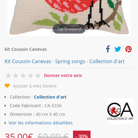
Tap to expand
kit Coussin Canevas
Kit Coussin Canevas - Spring songs - Collection d'art
0
Donner votre avis
Ajouter à mes favoris
Collection :
Collection d'art
Code Fabricant :
CA-5336
Dimension :
40 cm X 40 cm
Voir les informations détaillées
35,00
€
50,00 €
- 30%