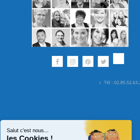
Tél : 02.85.52.63