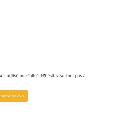
vez utilisé ou réalisé. N'hésitez surtout pas à
ner votre avis