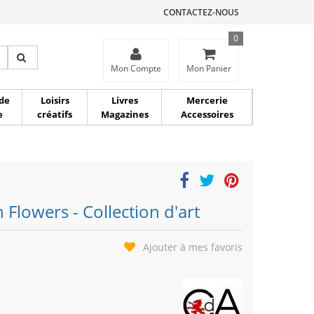
CONTACTEZ-NOUS
0
ce
Mon Compte
Mon Panier
de
Loisirs
Livres
Mercerie
e
créatifs
Magazines
Accessoires
 Flowers - Collection d'art
Ajouter à mes favoris