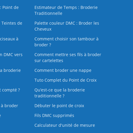
: Point de
Estimateur de Temps : Broderie
Traditionnelle
 Teintes de
Palette couleur DMC : Broder les
Cheveux
ciseaux à
Comment choisir son tambour à
broder ?
on DMC vers
Comment mettre ses fils à broder
sur cartelettes
la broderie
Comment broder une nappe
Tuto Complet du Point de Croix
t compté ?
Qu’est-ce que la broderie
traditionnelle ?
s à broder
Débuter le point de croix
e
Fils DMC supprimés
Calculateur d'unité de mesure