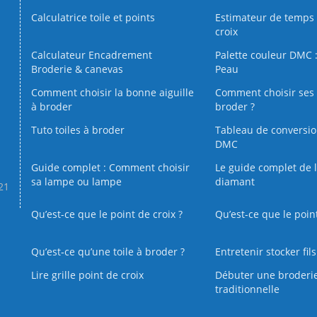
Calculatrice toile et points
Estimateur de temps 
croix
Calculateur Encadrement
Palette couleur DMC :
Broderie & canevas
Peau
Comment choisir la bonne aiguille
Comment choisir ses 
à broder
broder ?
Tuto toiles à broder
Tableau de conversi
DMC
Guide complet : Comment choisir
Le guide complet de 
sa lampe ou lampe
diamant
.21
Qu’est-ce que le point de croix ?
Qu’est-ce que le poin
Qu’est‑ce qu’une toile à broder ?
Entretenir stocker fil
Lire grille point de croix
Débuter une broderi
traditionnelle