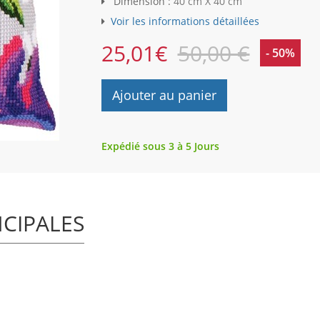
Dimension :
40 cm X 40 cm
Voir les informations détaillées
25,01
€
50,00 €
- 50%
Ajouter au panier
Expédié sous 3 à 5 Jours
NCIPALES