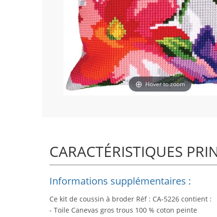
Hover to zoom
CARACTÉRISTIQUES PRI
Informations supplémentaires :
Ce kit de coussin à broder Réf : CA-5226 contient :
- Toile Canevas gros trous 100 % coton peinte