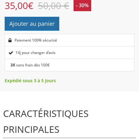
35,00
€
50,00 €
- 30%
Ajouter au panier
Paiement 100% sécurisé
14j pour changer d’avis
3X
sans frais dès 100€
Expédié sous 3 à 5 Jours
CARACTÉRISTIQUES
PRINCIPALES