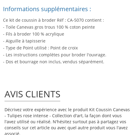
Informations supplémentaires :
Ce kit de coussin à broder Réf : CA-5070 contient :
- Toile Canevas gros trous 100 % coton peinte
- Fils à broder 100 % acrylique
- Aiguille à tapisserie
- Type de Point utilisé : Point de croix
- Les instructions complètes pour broder l'ouvrage.
- Dos et bourrage non inclus, vendus séparément.
AVIS CLIENTS
Décrivez votre expérience avec le produit Kit Coussin Canevas
- Tulipes rose intense - Collection d'art, la façon dont vous
l'avez utilisé ou réalisé. N'hésitez surtout pas à partagez vos
conseils sur cet article ou avec quel autre produit vous l'avez
associé.