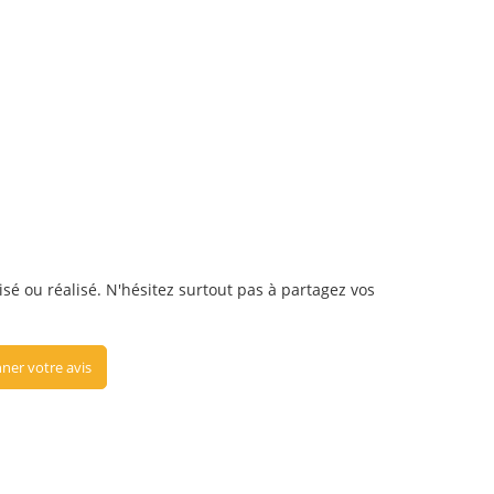
lisé ou réalisé. N'hésitez surtout pas à partagez vos
ner votre avis