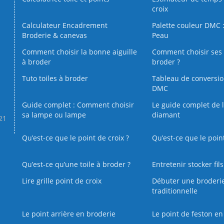
croix
Calculateur Encadrement
Palette couleur DMC :
Broderie & canevas
Peau
Comment choisir la bonne aiguille
Comment choisir ses 
à broder
broder ?
Tuto toiles à broder
Tableau de conversi
DMC
Guide complet : Comment choisir
Le guide complet de 
sa lampe ou lampe
diamant
.21
Qu’est-ce que le point de croix ?
Qu’est-ce que le poin
Qu’est‑ce qu’une toile à broder ?
Entretenir stocker fil
Lire grille point de croix
Débuter une broderi
traditionnelle
Le point arrière en broderie
Le point de feston en