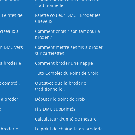
Traditionnelle
 Teintes de
Palette couleur DMC : Broder les
Cheveux
ciseaux à
Comment choisir son tambour à
broder ?
on DMC vers
Comment mettre ses fils à broder
sur cartelettes
la broderie
Comment broder une nappe
Tuto Complet du Point de Croix
t compté ?
Qu’est-ce que la broderie
traditionnelle ?
s à broder
Débuter le point de croix
e
Fils DMC supprimés
Calculateur d'unité de mesure
 broderie
Le point de chaînette en broderie