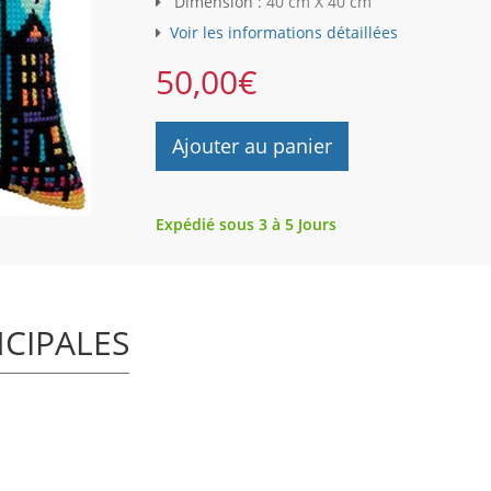
Dimension :
40 cm X 40 cm
Voir les informations détaillées
50,00
€
Ajouter au panier
Expédié sous 3 à 5 Jours
NCIPALES