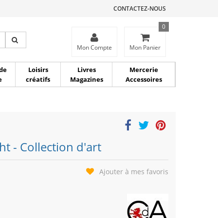
CONTACTEZ-NOUS
0
ce
Mon Compte
Mon Panier
de
Loisirs
Livres
Mercerie
e
créatifs
Magazines
Accessoires
t - Collection d'art
Ajouter à mes favoris