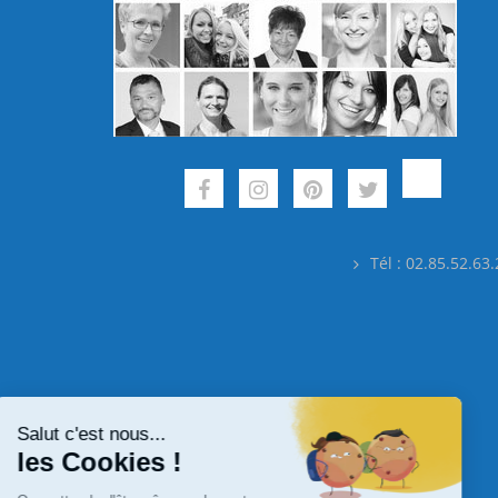
Tél : 02.85.52.63