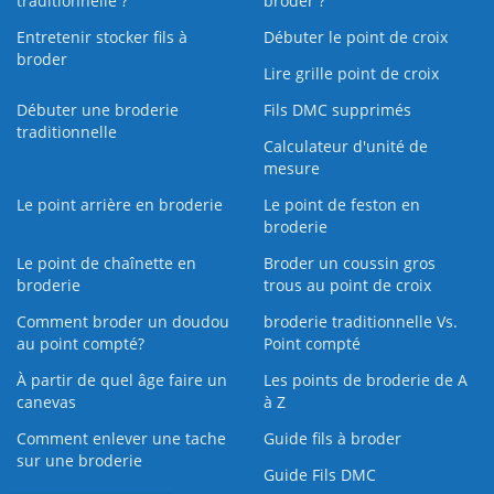
traditionnelle ?
broder ?
Entretenir stocker fils à
Débuter le point de croix
broder
Lire grille point de croix
Débuter une broderie
Fils DMC supprimés
traditionnelle
Calculateur d'unité de
mesure
Le point arrière en broderie
Le point de feston en
broderie
Le point de chaînette en
Broder un coussin gros
broderie
trous au point de croix
Comment broder un doudou
broderie traditionnelle Vs.
au point compté?
Point compté
À partir de quel âge faire un
Les points de broderie de A
canevas
à Z
Comment enlever une tache
Guide fils à broder
sur une broderie
Guide Fils DMC