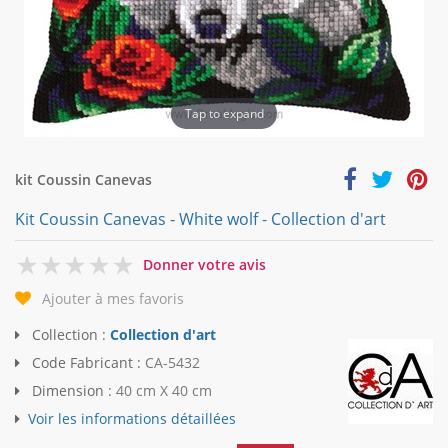
Tap to expand
kit Coussin Canevas
Kit Coussin Canevas - White wolf - Collection d'art
0
Donner votre avis
Ajouter à mes favoris
Collection :
Collection d'art
Code Fabricant :
CA-5432
Dimension :
40 cm X 40 cm
Voir les informations détaillées