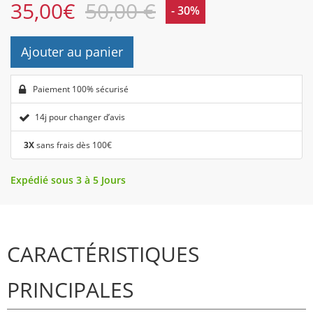
35,00
€
50,00 €
- 30%
Ajouter au panier
Paiement 100% sécurisé
14j pour changer d’avis
3X
sans frais dès 100€
Expédié sous 3 à 5 Jours
CARACTÉRISTIQUES
PRINCIPALES