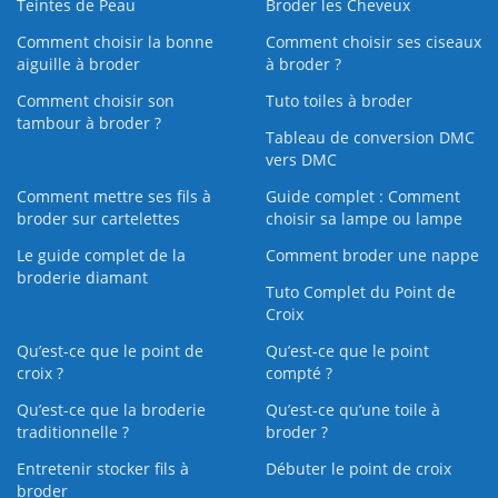
Teintes de Peau
Broder les Cheveux
Comment choisir la bonne
Comment choisir ses ciseaux
aiguille à broder
à broder ?
Comment choisir son
Tuto toiles à broder
tambour à broder ?
Tableau de conversion DMC
vers DMC
Comment mettre ses fils à
Guide complet : Comment
broder sur cartelettes
choisir sa lampe ou lampe
Le guide complet de la
Comment broder une nappe
broderie diamant
Tuto Complet du Point de
Croix
Qu’est-ce que le point de
Qu’est-ce que le point
croix ?
compté ?
Qu’est-ce que la broderie
Qu’est‑ce qu’une toile à
traditionnelle ?
broder ?
Entretenir stocker fils à
Débuter le point de croix
broder