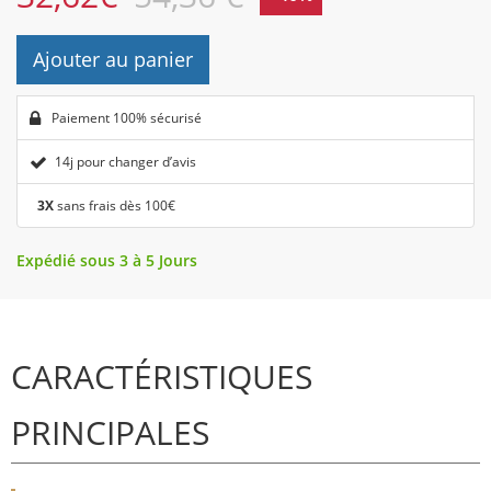
Ajouter au panier
Paiement 100% sécurisé
14j pour changer d’avis
3X
sans frais dès 100€
Expédié sous 3 à 5 Jours
CARACTÉRISTIQUES
PRINCIPALES