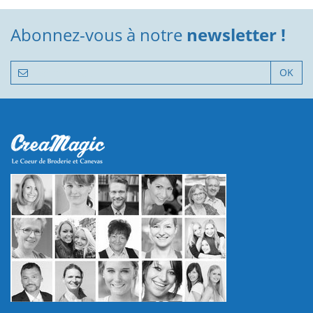
Abonnez-vous à notre
newsletter !
OK