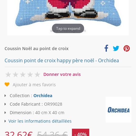
Tap to expand
Coussin Noël au point de croix
Coussin point de croix happy père noël - Orchidea
0
Donner votre avis
Ajouter à mes favoris
Collection :
Orchidea
Code Fabricant :
OR99028
Dimension :
40 cm X 40 cm
Voir les informations détaillées
32,62
€
54,36 €
- 40%