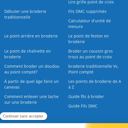
Lire grille point de croix
Débuter une broderie
Fils DMC supprimés
traditionnelle
Calculateur d'unité de
mesure
Le point arrière en broderie
Le point de feston en
broderie
Le point de chaînette en
Broder un coussin gros
broderie
trous au point de croix
Comment broder un doudou
broderie traditionnelle Vs.
au point compté?
Point compté
À partir de quel âge faire un
Les points de broderie de A
canevas
à Z
Comment enlever une tache
Guide fils à broder
sur une broderie
Guide Fils DMC
Guide de la Broderie