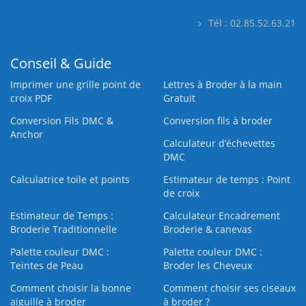
Tél : 02.85.52.63.21
Conseil & Guide
Imprimer une grille point de
Lettres à Broder à la main
croix PDF
Gratuit
Conversion Fils DMC &
Conversion fils à broder
Anchor
Calculateur d’échevettes
DMC
Calculatrice toile et points
Estimateur de temps : Point
de croix
Estimateur de Temps :
Calculateur Encadrement
Broderie Traditionnelle
Broderie & canevas
Palette couleur DMC :
Palette couleur DMC :
Teintes de Peau
Broder les Cheveux
Comment choisir la bonne
Comment choisir ses ciseaux
aiguille à broder
à broder ?