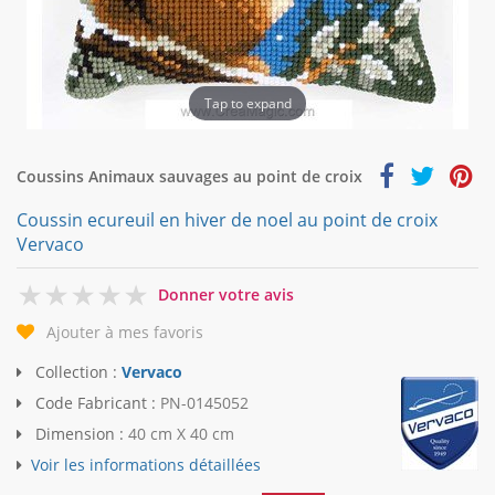
Tap to expand
Coussins Animaux sauvages au point de croix
Coussin ecureuil en hiver de noel au point de croix
Vervaco
0
Donner votre avis
Ajouter à mes favoris
Collection :
Vervaco
Code Fabricant :
PN-0145052
Dimension :
40 cm X 40 cm
Voir les informations détaillées