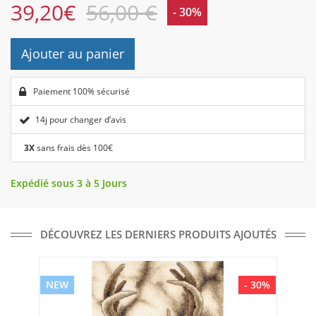
39,20
€
56,00 €
- 30%
Ajouter au panier
Paiement 100% sécurisé
14j pour changer d’avis
3X
sans frais dès 100€
Expédié sous 3 à 5 Jours
DÉCOUVREZ LES DERNIERS PRODUITS AJOUTÉS
NEW
- 30%
NE