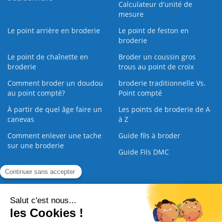
Calculateur d'unité de
mesure
Le point arrière en broderie
Le point de feston en
broderie
Le point de chaînette en
Broder un coussin gros
broderie
trous au point de croix
Comment broder un doudou
broderie traditionnelle Vs.
au point compté?
Point compté
À partir de quel âge faire un
Les points de broderie de A
canevas
à Z
Comment enlever une tache
Guide fils à broder
sur une broderie
Guide Fils DMC
Guide de la Broderie