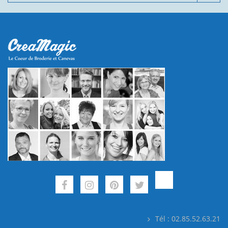
Tél : 02.85.52.63.21