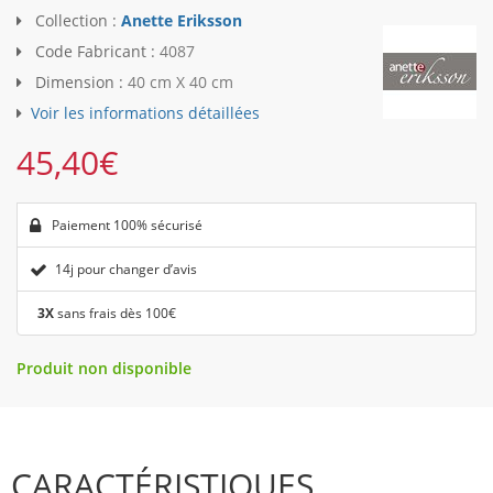
Collection :
Anette Eriksson
Code Fabricant :
4087
Dimension :
40 cm X 40 cm
Voir les informations détaillées
45,40
€
Paiement 100% sécurisé
14j pour changer d’avis
3X
sans frais dès 100€
Produit non disponible
CARACTÉRISTIQUES