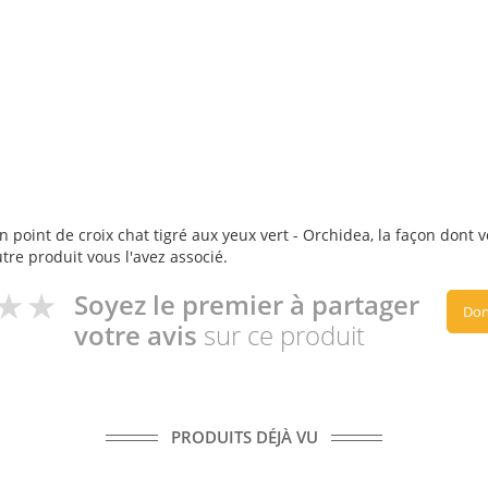
 point de croix chat tigré aux yeux vert - Orchidea, la façon dont vo
utre produit vous l'avez associé.
Soyez le premier à partager
Don
votre avis
sur ce produit
PRODUITS DÉJÀ VU