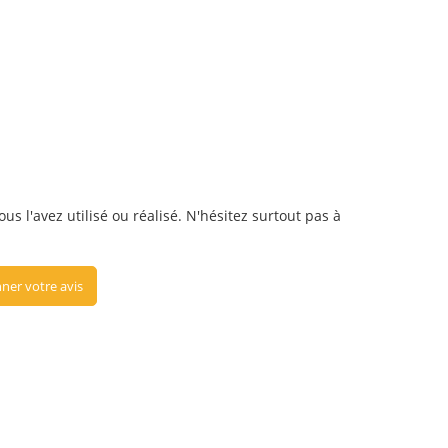
us l'avez utilisé ou réalisé. N'hésitez surtout pas à
ner votre avis