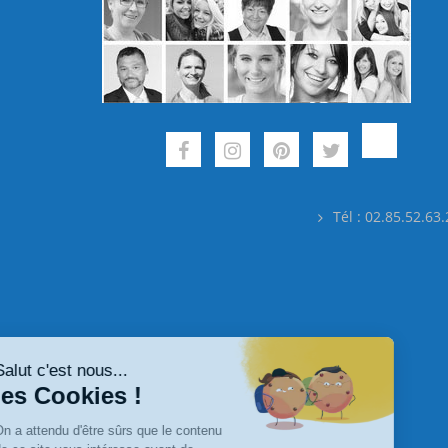
Tél : 02.85.52.63