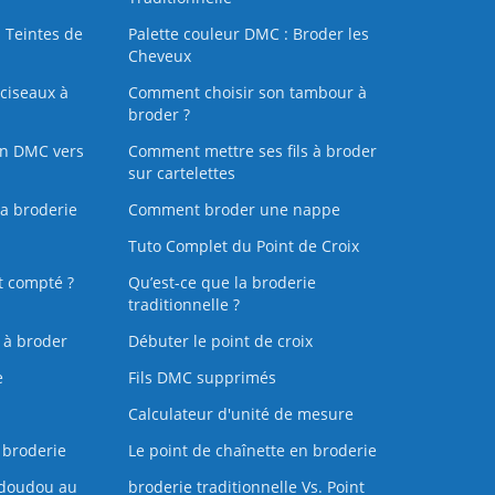
 Teintes de
Palette couleur DMC : Broder les
Cheveux
ciseaux à
Comment choisir son tambour à
broder ?
on DMC vers
Comment mettre ses fils à broder
sur cartelettes
la broderie
Comment broder une nappe
Tuto Complet du Point de Croix
t compté ?
Qu’est-ce que la broderie
traditionnelle ?
s à broder
Débuter le point de croix
e
Fils DMC supprimés
Calculateur d'unité de mesure
 broderie
Le point de chaînette en broderie
doudou au
broderie traditionnelle Vs. Point