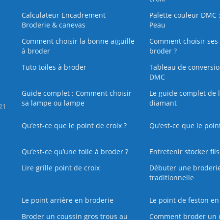
Calculateur Encadrement
Palette couleur DMC :
Broderie & canevas
Peau
Comment choisir la bonne aiguille
Comment choisir ses 
à broder
broder ?
Tuto toiles à broder
Tableau de conversi
DMC
Guide complet : Comment choisir
Le guide complet de 
sa lampe ou lampe
diamant
.21
Qu’est-ce que le point de croix ?
Qu’est-ce que le poin
Qu’est‑ce qu’une toile à broder ?
Entretenir stocker fil
Lire grille point de croix
Débuter une broderi
traditionnelle
Le point arrière en broderie
Le point de feston en
Broder un coussin gros trous au
Comment broder un 