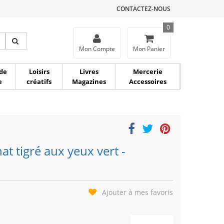
CONTACTEZ-NOUS
0
ce
Mon Compte
Mon Panier
de
Loisirs
Livres
Mercerie
e
créatifs
Magazines
Accessoires
at tigré aux yeux vert -
Ajouter à mes favoris