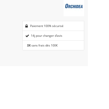
Paiement 100% sécurisé
14j pour changer d’avis
3X
sans frais dès 100€