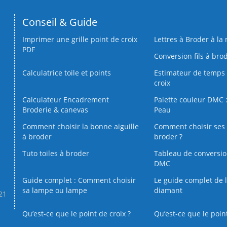
Conseil & Guide
Imprimer une grille point de croix
Lettres à Broder à la
PDF
Conversion fils à bro
Calculatrice toile et points
Estimateur de temps 
croix
Calculateur Encadrement
Palette couleur DMC :
Broderie & canevas
Peau
Comment choisir la bonne aiguille
Comment choisir ses 
à broder
broder ?
Tuto toiles à broder
Tableau de conversi
DMC
Guide complet : Comment choisir
Le guide complet de 
sa lampe ou lampe
diamant
.21
Qu’est-ce que le point de croix ?
Qu’est-ce que le poin