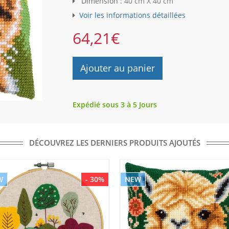
Dimension :
40 cm X 40 cm
Voir les informations détaillées
64,21
€
Ajouter au panier
Expédié sous 3 à 5 Jours
DÉCOUVREZ LES DERNIERS PRODUITS AJOUTÉS
W
- 30%
NEW