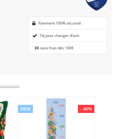
Paiement 100% sécurisé
14j pour changer d’avis
3X
sans frais dès 100€
NEW
- 40%
NEW