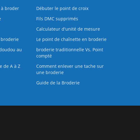
s à broder
Débuter le point de croix
e
Fils DMC supprimés
Calculateur d'unité de mesure
 broderie
Le point de chaînette en broderie
doudou au
broderie traditionnelle Vs. Point
compté
e de A à Z
Comment enlever une tache sur
une broderie
Guide de la Broderie