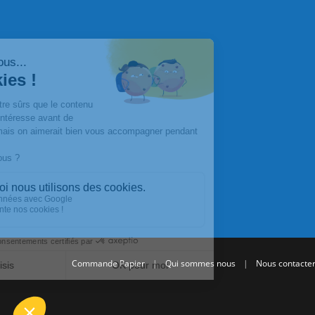
Commande Papier
|
Qui sommes nous
|
Nous contacte