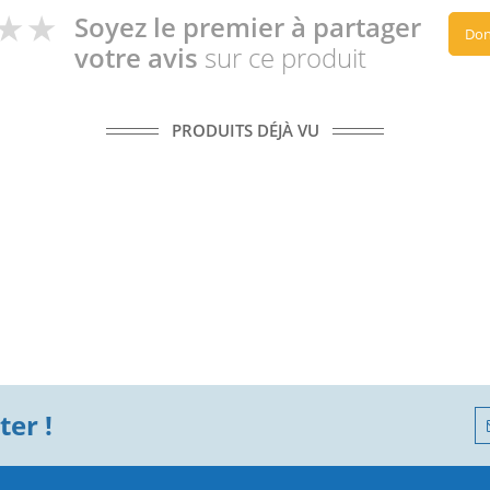
Soyez le premier à partager
Don
votre avis
sur ce produit
PRODUITS DÉJÀ VU
er !