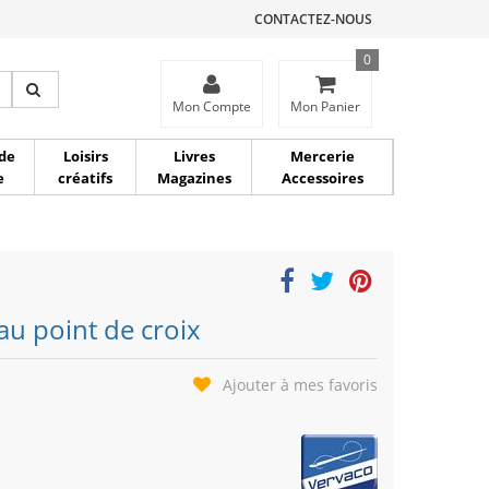
CONTACTEZ-NOUS
0
ce
Mon Compte
Mon Panier
de
Loisirs
Livres
Mercerie
e
créatifs
Magazines
Accessoires
au point de croix
Ajouter à mes favoris