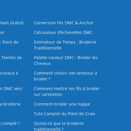
 main Gratuit
Conversion Fils DMC & Anchor
der
Calculateur d’échevettes DMC
: Point de
Estimateur de Temps : Broderie
Traditionnelle
 Teintes de
Palette couleur DMC : Broder les
Cheveux
ciseaux à
Comment choisir son tambour à
broder ?
on DMC vers
Comment mettre ses fils à broder
sur cartelettes
la broderie
Comment broder une nappe
Tuto Complet du Point de Croix
t compté ?
Qu’est-ce que la broderie
traditionnelle ?