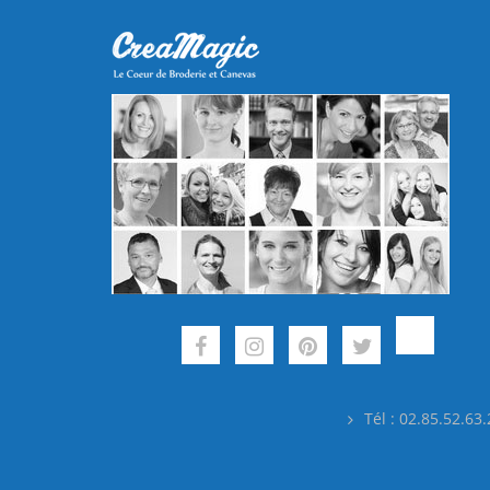
Tél : 02.85.52.63