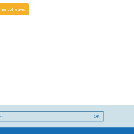
ner votre avis
OK