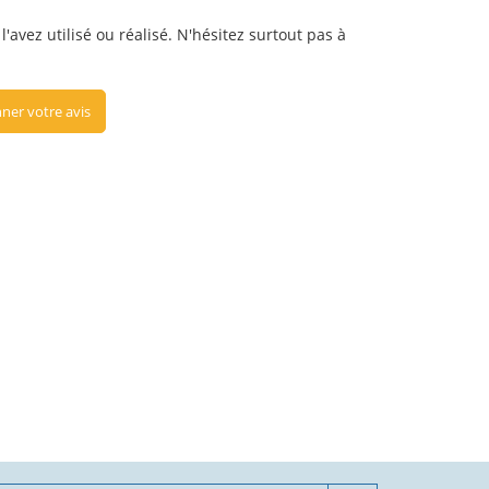
'avez utilisé ou réalisé. N'hésitez surtout pas à
ner votre avis