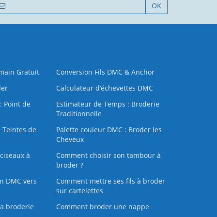
OK
 main Gratuit
Conversion Fils DMC & Anchor
der
Calculateur d’échevettes DMC
: Point de
Estimateur de Temps : Broderie
Traditionnelle
 Teintes de
Palette couleur DMC : Broder les
Cheveux
ciseaux à
Comment choisir son tambour à
broder ?
on DMC vers
Comment mettre ses fils à broder
sur cartelettes
la broderie
Comment broder une nappe