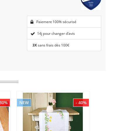
Paiement 100% sécurisé
14j pour changer d’avis
3X
sans frais dès 100€
 30%
NEW
- 40%
NEW