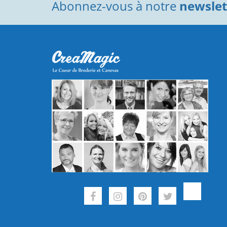
Abonnez-vous à notre
newslett