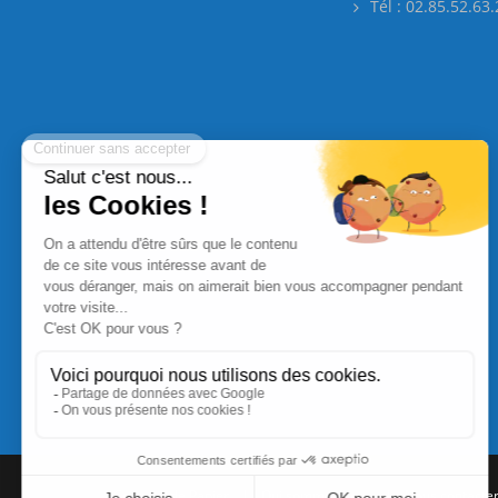
Tél : 02.85.52.63
Commande Papier
|
Qui sommes nous
|
Nous contacte