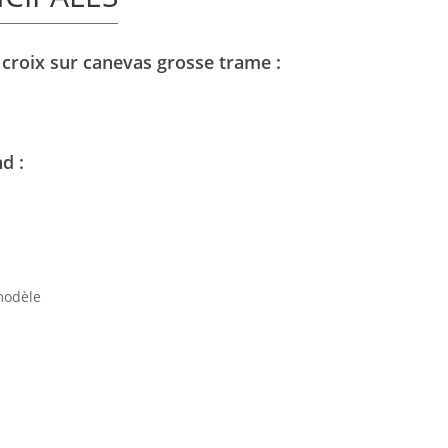
 croix sur canevas grosse trame :
d :
modèle