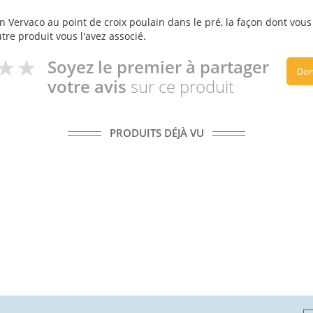
n Vervaco au point de croix poulain dans le pré, la façon dont vous l
utre produit vous l'avez associé.
Soyez le premier à partager
Don
votre avis
sur ce produit
PRODUITS DÉJÀ VU