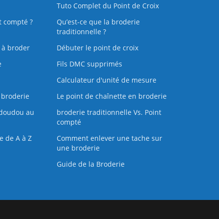
Tuto Complet du Point de Croix
t compté ?
Qu’est-ce que la broderie
traditionnelle ?
s à broder
Débuter le point de croix
e
Fils DMC supprimés
Calculateur d'unité de mesure
 broderie
Le point de chaînette en broderie
doudou au
broderie traditionnelle Vs. Point
compté
e de A à Z
Comment enlever une tache sur
une broderie
Guide de la Broderie