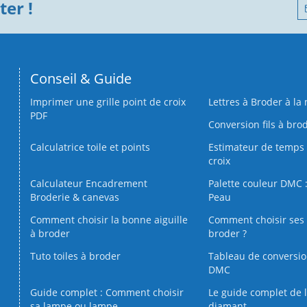
er !
Conseil & Guide
Imprimer une grille point de croix
Lettres à Broder à la
PDF
Conversion fils à bro
Calculatrice toile et points
Estimateur de temps 
croix
Calculateur Encadrement
Palette couleur DMC :
Broderie & canevas
Peau
Comment choisir la bonne aiguille
Comment choisir ses 
à broder
broder ?
Tuto toiles à broder
Tableau de conversi
DMC
Guide complet : Comment choisir
Le guide complet de 
sa lampe ou lampe
diamant