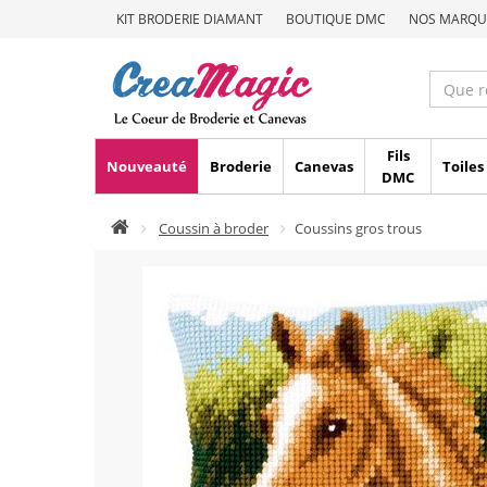
KIT BRODERIE DIAMANT
BOUTIQUE DMC
NOS MARQU
Fils
Nouveauté
Broderie
Canevas
Toiles
DMC
Coussin à broder
Coussins gros trous