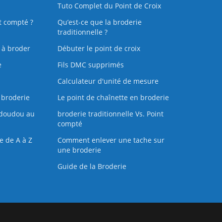
Tuto Complet du Point de Croix
t compté ?
Qu’est-ce que la broderie
traditionnelle ?
s à broder
Débuter le point de croix
e
Fils DMC supprimés
Calculateur d'unité de mesure
 broderie
Le point de chaînette en broderie
doudou au
broderie traditionnelle Vs. Point
compté
e de A à Z
Comment enlever une tache sur
une broderie
Guide de la Broderie