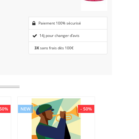
Paiement 100% sécurisé
14j pour changer d’avis
3X
sans frais dès 100€
 50%
NEW
- 50%
NEW