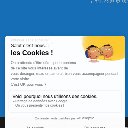
Tél : 02.85.52.63
Commande Papier
|
Qui sommes nous
|
Nous contacte