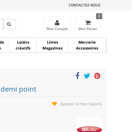
CONTACTEZ-NOUS
0
ce
Mon Compte
Mon Panier
de
Loisirs
Livres
Mercerie
e
créatifs
Magazines
Accessoires
 demi point
Ajouter à mes favoris