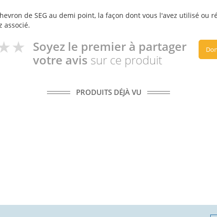
evron de SEG au demi point, la façon dont vous l'avez utilisé ou ré
z associé.
Soyez le premier à partager
Don
votre avis
sur ce produit
PRODUITS DÉJÀ VU