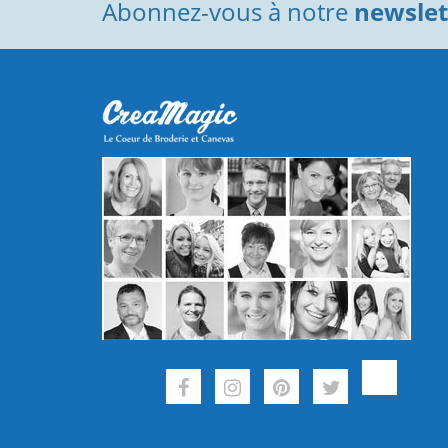
Abonnez-vous à notre
newslett