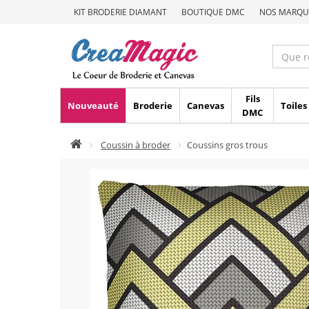
KIT BRODERIE DIAMANT
BOUTIQUE DMC
NOS MARQU
Fils
Nouveauté
Broderie
Canevas
Toiles
DMC
Coussin à broder
Coussins gros trous