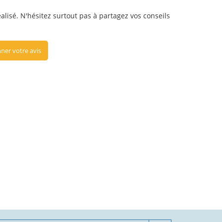
alisé. N'hésitez surtout pas à partagez vos conseils
ner votre avis