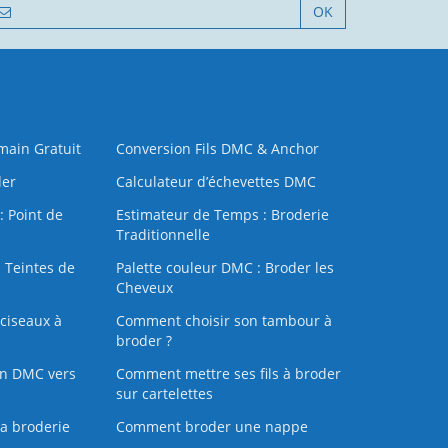
OK
 main Gratuit
Conversion Fils DMC & Anchor
der
Calculateur d’échevettes DMC
: Point de
Estimateur de Temps : Broderie
Traditionnelle
 Teintes de
Palette couleur DMC : Broder les
Cheveux
ciseaux à
Comment choisir son tambour à
broder ?
on DMC vers
Comment mettre ses fils à broder
sur cartelettes
la broderie
Comment broder une nappe