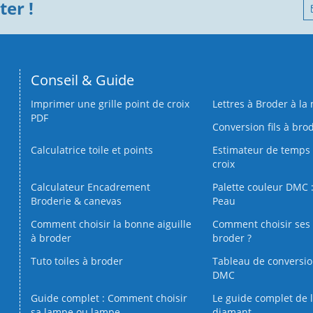
er !
Conseil & Guide
Imprimer une grille point de croix
Lettres à Broder à la
PDF
Conversion fils à bro
Calculatrice toile et points
Estimateur de temps 
croix
Calculateur Encadrement
Palette couleur DMC :
Broderie & canevas
Peau
Comment choisir la bonne aiguille
Comment choisir ses 
à broder
broder ?
Tuto toiles à broder
Tableau de conversi
DMC
Guide complet : Comment choisir
Le guide complet de 
sa lampe ou lampe
diamant