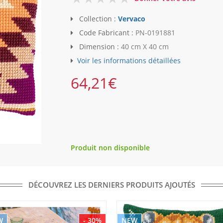
Collection :
Vervaco
Code Fabricant :
PN-0191881
Dimension :
40 cm X 40 cm
Voir les informations détaillées
64,21
€
Produit non disponible
DÉCOUVREZ LES DERNIERS PRODUITS AJOUTÉS
W
- 30%
NEW