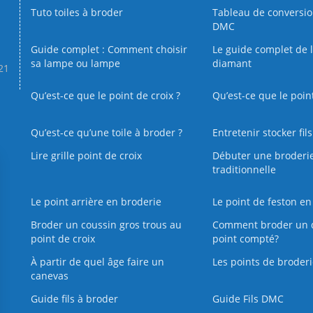
Tuto toiles à broder
Tableau de conversi
DMC
Guide complet : Comment choisir
Le guide complet de 
sa lampe ou lampe
diamant
.21
Qu’est-ce que le point de croix ?
Qu’est-ce que le poin
Qu’est‑ce qu’une toile à broder ?
Entretenir stocker fil
Lire grille point de croix
Débuter une broderi
traditionnelle
Le point arrière en broderie
Le point de feston en
Broder un coussin gros trous au
Comment broder un 
point de croix
point compté?
À partir de quel âge faire un
Les points de broderi
canevas
Guide fils à broder
Guide Fils DMC