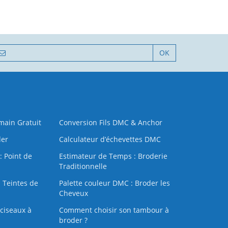
OK
 main Gratuit
Conversion Fils DMC & Anchor
der
Calculateur d’échevettes DMC
: Point de
Estimateur de Temps : Broderie
Traditionnelle
 Teintes de
Palette couleur DMC : Broder les
Cheveux
ciseaux à
Comment choisir son tambour à
broder ?