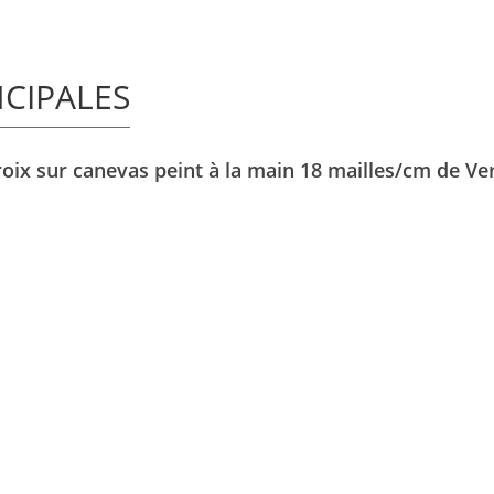
NCIPALES
roix sur canevas peint à la main 18 mailles/cm de Ve