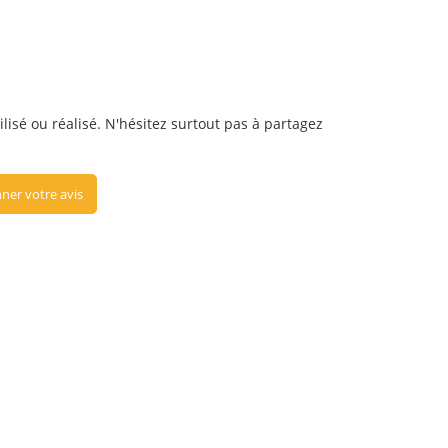
ilisé ou réalisé. N'hésitez surtout pas à partagez
ner votre avis