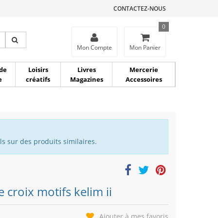
CONTACTEZ-NOUS
0
ce
Mon Compte
Mon Panier
de
Loisirs
Livres
Mercerie
e
créatifs
Magazines
Accessoires
s sur des produits similaires.
croix motifs kelim ii
Ajouter à mes favoris