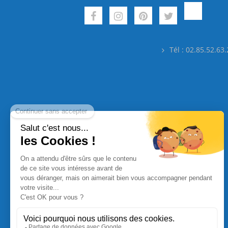
Tél : 02.85.52.63