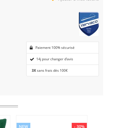
Paiement 100% sécurisé
14j pour changer d’avis
3X
sans frais dès 100€
NEW
- 30%
NEW