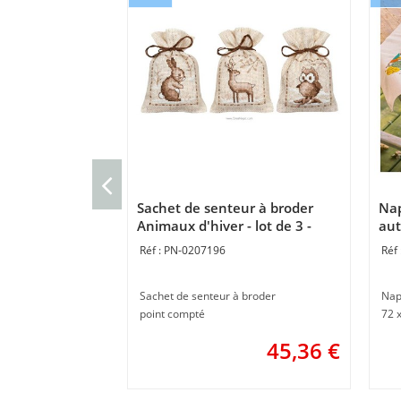
Sachet de senteur à broder
Nap
Animaux d'hiver - lot de 3 -
aut
Vervaco
PN-0207196
Sachet de senteur à broder
Nap
point compté
72 
45,36
€