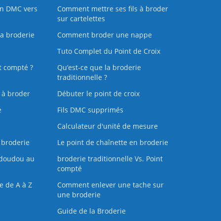
on DMC vers
Comment mettre ses fils à broder
sur cartelettes
la broderie
Comment broder une nappe
Tuto Complet du Point de Croix
t compté ?
Qu’est-ce que la broderie
traditionnelle ?
s à broder
Débuter le point de croix
e
Fils DMC supprimés
Calculateur d'unité de mesure
 broderie
Le point de chaînette en broderie
doudou au
broderie traditionnelle Vs. Point
compté
e de A à Z
Comment enlever une tache sur
une broderie
Guide de la Broderie