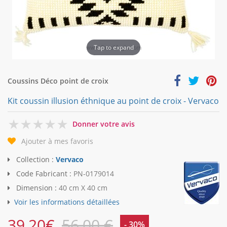
Tap to expand
Coussins Déco point de croix
Kit coussin illusion éthnique au point de croix - Vervaco
0
Donner votre avis
Ajouter à mes favoris
Collection :
Vervaco
Code Fabricant :
PN-0179014
Dimension :
40 cm X 40 cm
Voir les informations détaillées
39,20
€
56,00 €
- 30%