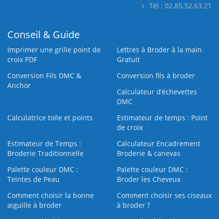
Tél : 02.85.52.63.21
Conseil & Guide
Imprimer une grille point de
Lettres à Broder à la main
croix PDF
Gratuit
Conversion Fils DMC &
Conversion fils à broder
Anchor
Calculateur d’échevettes
DMC
Calculatrice toile et points
Estimateur de temps : Point
de croix
Estimateur de Temps :
Calculateur Encadrement
Broderie Traditionnelle
Broderie & canevas
Palette couleur DMC :
Palette couleur DMC :
Teintes de Peau
Broder les Cheveux
Comment choisir la bonne
Comment choisir ses ciseaux
aiguille à broder
à broder ?