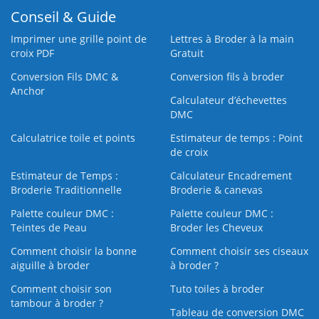
Conseil & Guide
Imprimer une grille point de
Lettres à Broder à la main
croix PDF
Gratuit
Conversion Fils DMC &
Conversion fils à broder
Anchor
Calculateur d’échevettes
DMC
Calculatrice toile et points
Estimateur de temps : Point
de croix
Estimateur de Temps :
Calculateur Encadrement
Broderie Traditionnelle
Broderie & canevas
Palette couleur DMC :
Palette couleur DMC :
Teintes de Peau
Broder les Cheveux
Comment choisir la bonne
Comment choisir ses ciseaux
aiguille à broder
à broder ?
Comment choisir son
Tuto toiles à broder
tambour à broder ?
Tableau de conversion DMC