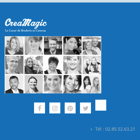
Tél : 02.85.52.63.21