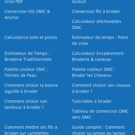
croix PDF
Gratuit
Conversion Fils DMC &
Conversion fils à broder
Anchor
Calculateur d’échevettes
DMC
Calculatrice toile et points
Estimateur de temps : Point
de croix
Estimateur de Temps :
Calculateur Encadrement
Broderie Traditionnelle
Broderie & canevas
Palette couleur DMC :
Palette couleur DMC :
Teintes de Peau
Broder les Cheveux
Comment choisir la bonne
Comment choisir ses ciseaux
aiguille à broder
à broder ?
Comment choisir son
Tuto toiles à broder
tambour à broder ?
Tableau de conversion DMC
vers DMC
Comment mettre ses fils à
Guide complet : Comment
broder sur cartelettes
choisir sa lampe ou lampe