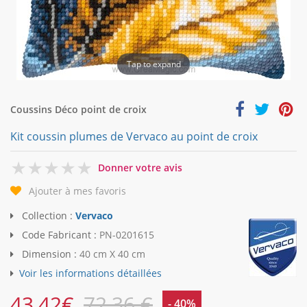
Tap to expand
Coussins Déco point de croix
Kit coussin plumes de Vervaco au point de croix
0
Donner votre avis
Ajouter à mes favoris
Collection :
Vervaco
Code Fabricant :
PN-0201615
Dimension :
40 cm X 40 cm
Voir les informations détaillées
43,42
€
72,36 €
- 40%