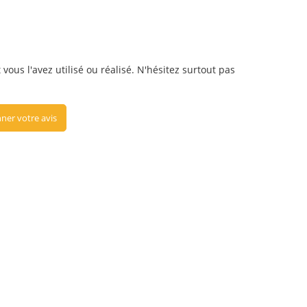
vous l'avez utilisé ou réalisé. N'hésitez surtout pas
ner votre avis