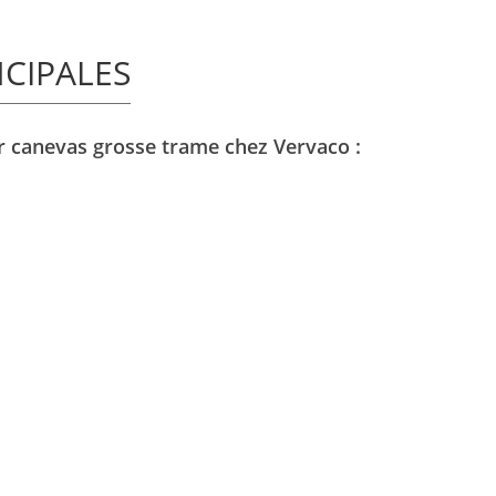
NCIPALES
sur canevas grosse trame chez Vervaco :