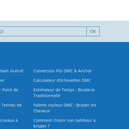
OK
 main Gratuit
Conversion Fils DMC & Anchor
der
Calculateur d’échevettes DMC
: Point de
Estimateur de Temps : Broderie
Traditionnelle
 Teintes de
Palette couleur DMC : Broder les
Cheveux
ciseaux à
Comment choisir son tambour à
broder ?