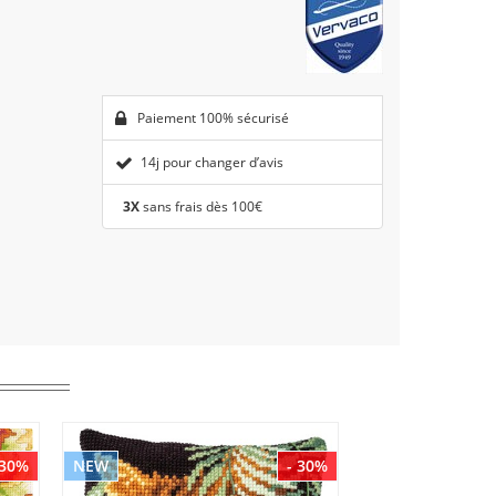
Paiement 100% sécurisé
14j pour changer d’avis
3X
sans frais dès 100€
 30%
NEW
- 30%
NEW