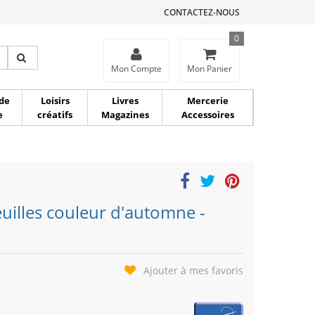
CONTACTEZ-NOUS
0
ce
Mon Compte
Mon Panier
de
Loisirs
Livres
Mercerie
e
créatifs
Magazines
Accessoires
euilles couleur d'automne -
Ajouter à mes favoris