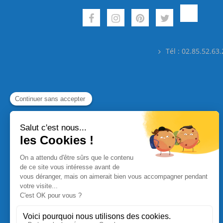
Tél : 02.85.52.63