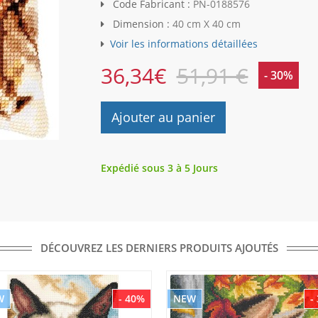
Code Fabricant :
PN-0188576
Dimension :
40 cm X 40 cm
Voir les informations détaillées
36,34
€
51,91 €
- 30%
Ajouter au panier
Expédié sous 3 à 5 Jours
DÉCOUVREZ LES DERNIERS PRODUITS AJOUTÉS
W
- 40%
NEW
-