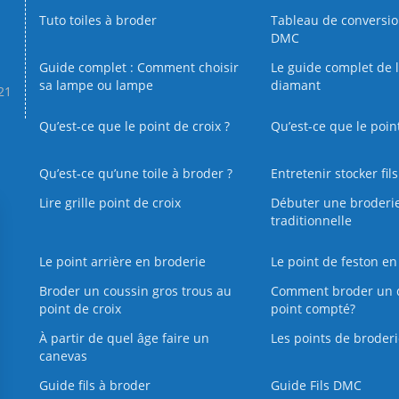
Tuto toiles à broder
Tableau de conversi
DMC
Guide complet : Comment choisir
Le guide complet de 
sa lampe ou lampe
diamant
.21
Qu’est-ce que le point de croix ?
Qu’est-ce que le poin
Qu’est‑ce qu’une toile à broder ?
Entretenir stocker fil
Lire grille point de croix
Débuter une broderi
traditionnelle
Le point arrière en broderie
Le point de feston en
Broder un coussin gros trous au
Comment broder un 
point de croix
point compté?
À partir de quel âge faire un
Les points de broderi
canevas
Guide fils à broder
Guide Fils DMC