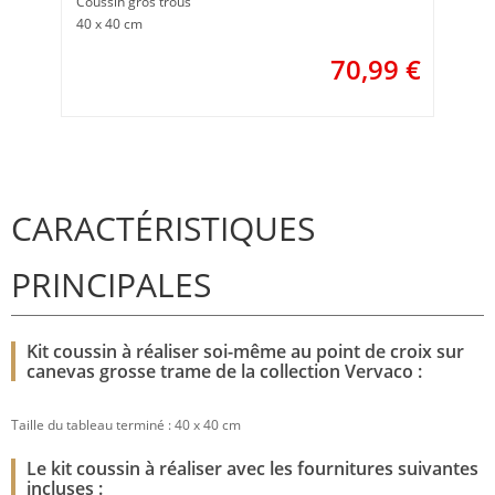
Coussin gros trous
40 x 40 cm
70,99
€
CARACTÉRISTIQUES
PRINCIPALES
Kit coussin à réaliser soi-même au point de croix sur
canevas grosse trame de la collection Vervaco :
Taille du tableau terminé : 40 x 40 cm
Le kit coussin à réaliser avec les fournitures suivantes
incluses :