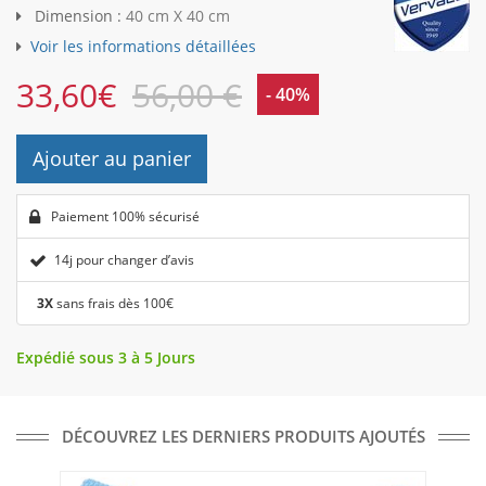
Dimension :
40 cm X 40 cm
Voir les informations détaillées
33,60
€
56,00 €
- 40%
Ajouter au panier
Paiement 100% sécurisé
14j pour changer d’avis
3X
sans frais dès 100€
Expédié sous 3 à 5 Jours
DÉCOUVREZ LES DERNIERS PRODUITS AJOUTÉS