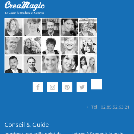
Tél : 02.85.52.63.21
Conseil & Guide
Imprimer une grille point de
Lettres à Broder à la main